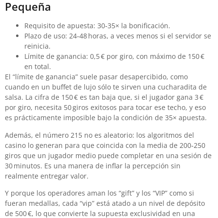
Pequeña
Requisito de apuesta: 30‑35× la bonificación.
Plazo de uso: 24‑48 horas, a veces menos si el servidor se
reinicia.
Límite de ganancia: 0,5 € por giro, con máximo de 150 €
en total.
El “límite de ganancia” suele pasar desapercibido, como
cuando en un buffet de lujo sólo te sirven una cucharadita de
salsa. La cifra de 150 € es tan baja que, si el jugador gana 3 €
por giro, necesita 50 giros exitosos para tocar ese techo, y eso
es prácticamente imposible bajo la condición de 35× apuesta.
Además, el número 215 no es aleatorio: los algoritmos del
casino lo generan para que coincida con la media de 200‑250
giros que un jugador medio puede completar en una sesión de
30 minutos. Es una manera de inflar la percepción sin
realmente entregar valor.
Y porque los operadores aman los “gift” y los “VIP” como si
fueran medallas, cada “vip” está atado a un nivel de depósito
de 500 €, lo que convierte la supuesta exclusividad en una