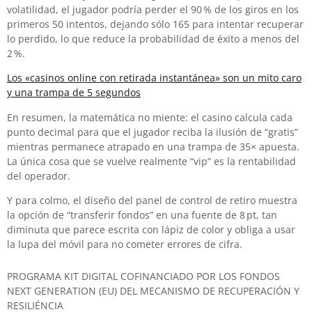
volatilidad, el jugador podría perder el 90 % de los giros en los
primeros 50 intentos, dejando sólo 165 para intentar recuperar
lo perdido, lo que reduce la probabilidad de éxito a menos del
2 %.
Los «casinos online con retirada instantánea» son un mito caro
y una trampa de 5 segundos
En resumen, la matemática no miente: el casino calcula cada
punto decimal para que el jugador reciba la ilusión de “gratis”
mientras permanece atrapado en una trampa de 35× apuesta.
La única cosa que se vuelve realmente “vip” es la rentabilidad
del operador.
Y para colmo, el diseño del panel de control de retiro muestra
la opción de “transferir fondos” en una fuente de 8 pt, tan
diminuta que parece escrita con lápiz de color y obliga a usar
la lupa del móvil para no cometer errores de cifra.
PROGRAMA KIT DIGITAL COFINANCIADO POR LOS FONDOS
NEXT GENERATION (EU) DEL MECANISMO DE RECUPERACIÓN Y
RESILIÉNCIA