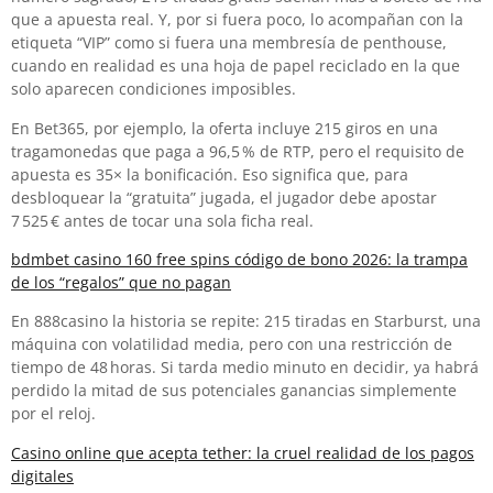
que a apuesta real. Y, por si fuera poco, lo acompañan con la
etiqueta “VIP” como si fuera una membresía de penthouse,
cuando en realidad es una hoja de papel reciclado en la que
solo aparecen condiciones imposibles.
En Bet365, por ejemplo, la oferta incluye 215 giros en una
tragamonedas que paga a 96,5 % de RTP, pero el requisito de
apuesta es 35× la bonificación. Eso significa que, para
desbloquear la “gratuita” jugada, el jugador debe apostar
7 525 € antes de tocar una sola ficha real.
bdmbet casino 160 free spins código de bono 2026: la trampa
de los “regalos” que no pagan
En 888casino la historia se repite: 215 tiradas en Starburst, una
máquina con volatilidad media, pero con una restricción de
tiempo de 48 horas. Si tarda medio minuto en decidir, ya habrá
perdido la mitad de sus potenciales ganancias simplemente
por el reloj.
Casino online que acepta tether: la cruel realidad de los pagos
digitales