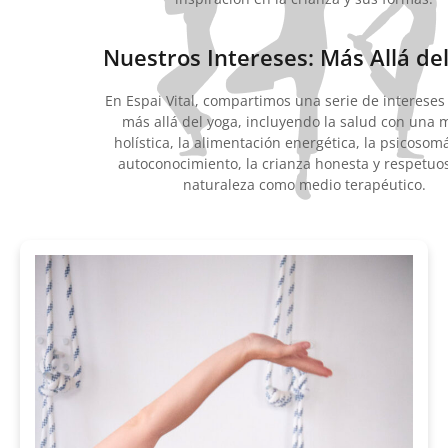
Nuestros Intereses: Más Allá de
En
Espai
Vital, compartimos una serie de intereses
más allá del yoga, incluyendo la salud con una 
holística, la alimentación energética, la psicosomá
autoconocimiento, la crianza honesta y respetuos
naturaleza como medio terapéutico.