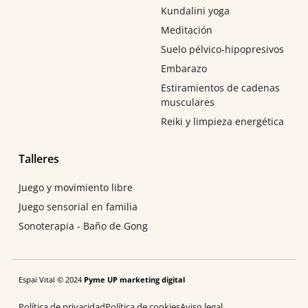
Kundalini yoga
Meditación
Suelo pélvico-hipopresivos
Embarazo
Estiramientos de cadenas
musculares
Reiki y limpieza energética
Talleres
Juego y movimiento libre
Juego sensorial en familia
Sonoterapia - Baño de Gong
Espai Vital © 2024
Pyme UP marketing digital
Política de privacidad
Política de cookies
Aviso legal