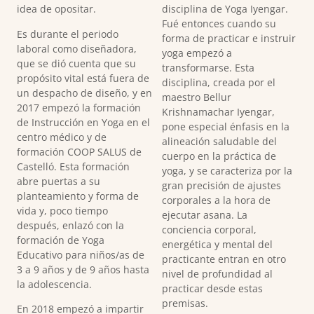
idea de opositar.
disciplina de Yoga Iyengar.
Fué entonces cuando su
Es durante el periodo
forma de practicar e instruir
laboral como diseñadora,
yoga empezó a
que se dió cuenta que su
transformarse. Esta
propósito vital está fuera de
disciplina, creada por el
un despacho de diseño, y en
maestro Bellur
2017 empezó la formación
Krishnamachar Iyengar,
de Instrucción en Yoga en el
pone especial énfasis en la
centro médico y de
alineación saludable del
formación COOP SALUS de
cuerpo en la práctica de
Castelló. Esta formación
yoga, y se caracteriza por la
abre puertas a su
gran precisión de ajustes
planteamiento y forma de
corporales a la hora de
vida y, poco tiempo
ejecutar
asana
. La
después, enlazó con la
conciencia corporal,
formación de Yoga
energética y mental del
Educativo para niños/as de
practicante entran en otro
3 a 9 años y de 9 años hasta
nivel de profundidad al
la adolescencia.
practicar desde estas
premisas.
En 2018 empezó a impartir