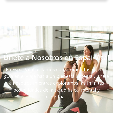
Únete a Nosotros en Espai Vital
En Espai Vital, estamos comprometidos a ser tu
guía en el viaje hacia un bienestar integral. Únete
a nosotros mientras exploramos las infinitas
posibilidades de la salud física, mental y
espiritual.