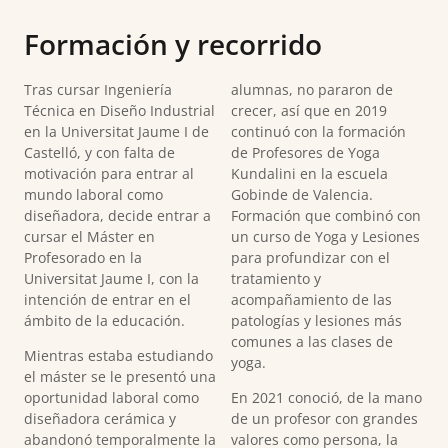
Formación y recorrido
Tras cursar Ingeniería
alumnas, no pararon de
Técnica en Diseño Industrial
crecer, así que en 2019
en la Universitat Jaume I de
continuó con la formación
Castelló, y con falta de
de Profesores de Yoga
motivación para entrar al
Kundalini en la escuela
mundo laboral como
Gobinde de Valencia.
diseñadora, decide entrar a
Formación que combinó con
cursar el Máster en
un curso de Yoga y Lesiones
Profesorado en la
para profundizar con el
Universitat Jaume I, con la
tratamiento y
intención de entrar en el
acompañamiento de las
ámbito de la educación.
patologías y lesiones más
comunes a las clases de
Mientras estaba estudiando
yoga.
el máster se le presentó una
oportunidad laboral como
En 2021 conoció, de la mano
diseñadora cerámica y
de un profesor con grandes
abandonó temporalmente la
valores como persona, la