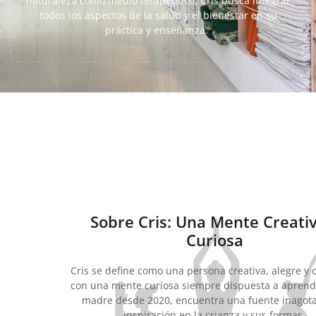
naturaleza como medio terapéutico, Cris busca integrar
todos los aspectos de la salud y el bienestar en su
práctica y enseñanza.
Sobre Cris: Una Mente Creativ
Curiosa
Cris se define como una persona creativa, alegre y 
con una mente curiosa siempre dispuesta a apren
madre desde 2020, encuentra una fuente inagot
inspiración en la crianza y sus formas.