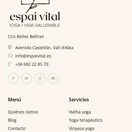
Cris Belles Beltran
Avenida Castellón, Vall d'Alba
info@espaivital.es
+34 682 22 85 70
Menú
Servicios
Quiénes somos
Hatha yoga
Blog
Yoga terapéutico
Contacto
Vinyasa yoga