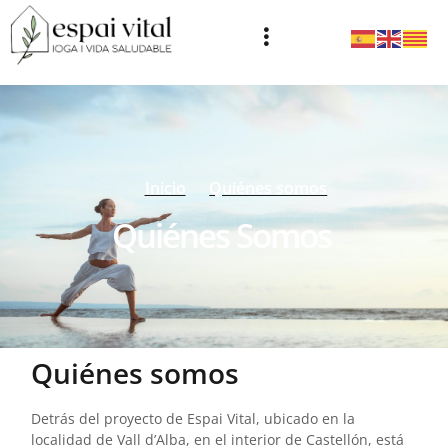
Nosotros
Inicio
Quiénes somos
Quiénes Somos
Quiénes somos
Detrás del proyecto de Espai Vital, ubicado en la
localidad de Vall d’Alba, en el interior de Castellón, está