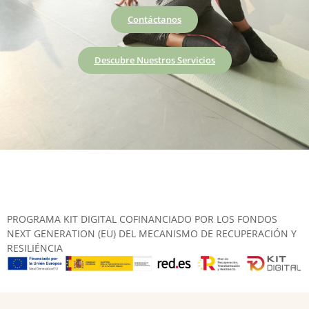
Contáctanos
Descubre Nuestros Servicios
PROGRAMA KIT DIGITAL COFINANCIADO POR LOS FONDOS
NEXT GENERATION (EU) DEL MECANISMO DE RECUPERACIÓN Y
RESILIÉNCIA