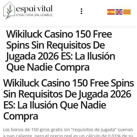
Wikiluck Casino 150 Free
Spins Sin Requisitos De
Jugada 2026 ES: La Ilusión
Que Nadie Compra
Wikiluck Casino 150 Free Spins
Sin Requisitos De Jugada 2026
ES: La Ilusión Que Nadie
Compra
Los bonos de 150 giros gratis sin “requisitos de jugada” suenan
a pan caliente, pero el precio real es un cálculo de 0,03 % de su