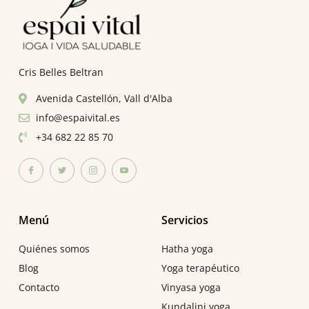
Cris Belles Beltran
Avenida Castellón, Vall d'Alba
info@espaivital.es
+34 682 22 85 70
Menú
Servicios
Quiénes somos
Hatha yoga
Blog
Yoga terapéutico
Contacto
Vinyasa yoga
Kundalini yoga