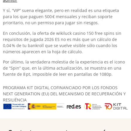
admitir
Y sí, “VIP” suena elegante, pero en realidad es una etiqueta
para los que paguen 500 € mensuales y reciban soporte
prioritario, no un permiso para jugar sin riesgos.
En conclusión, la oferta de wikiluck casino 150 free spins sin
requisitos de jugada 2026 ES no es más que un cálculo de
0,04 % de tu bankroll que se vuelve visible sólo cuando los
números aparecen en la hoja de cálculo.
Por último, la verdadera molestia de la experiencia es el icono
de “Spin” que, en la última actualización, se muestra en una
fuente de 8 pt, imposible de leer en pantallas de 1080p.
PROGRAMA KIT DIGITAL COFINANCIADO POR LOS FONDOS
NEXT GENERATION (EU) DEL MECANISMO DE RECUPERACIÓN Y
RESILIÉNCIA