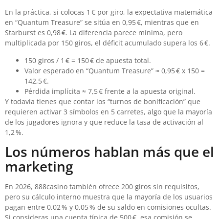
En la práctica, si colocas 1 € por giro, la expectativa matemática
en “Quantum Treasure” se sitúa en 0,95 €, mientras que en
Starburst es 0,98 €. La diferencia parece mínima, pero
multiplicada por 150 giros, el déficit acumulado supera los 6 €.
150 giros / 1 € = 150 € de apuesta total.
Valor esperado en “Quantum Treasure” ≈ 0,95 € x 150 =
142,5 €.
Pérdida implícita ≈ 7,5 € frente a la apuesta original.
Y todavía tienes que contar los “turnos de bonificación” que
requieren activar 3 símbolos en 5 carretes, algo que la mayoría
de los jugadores ignora y que reduce la tasa de activación al
1,2 %.
Los números hablan más que el
marketing
En 2026, 888casino también ofrece 200 giros sin requisitos,
pero su cálculo interno muestra que la mayoría de los usuarios
pagan entre 0,02 % y 0,05 % de su saldo en comisiones ocultas.
Si consideras una cuenta típica de 500 €, esa comisión se