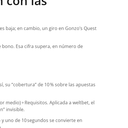
n con las
d es baja; en cambio, un giro en Gonzo’s Quest
de bono. Esa cifra supera, en número de
sí, su “cobertura” de 10 % sobre las apuestas
r medio) ÷ Requisitos. Aplicada a weltbet, el
” invisible.
ro y uno de 10 segundos se convierte en
.