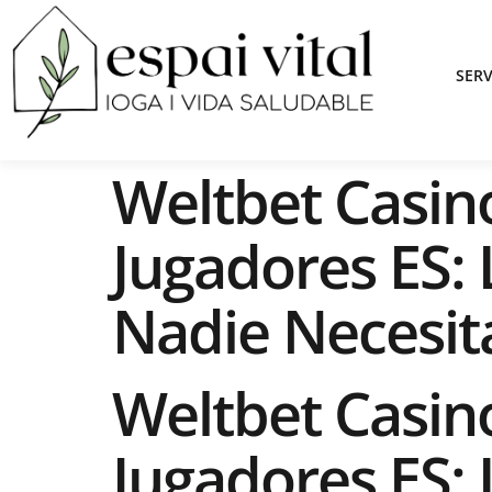
SERV
Weltbet Casin
Jugadores ES:
Nadie Necesit
Weltbet Casin
Jugadores ES: