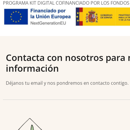
PROGRAMA KIT DIGITAL COFINANCIADO POR LOS FONDOS 
Contacta con nosotros para
información
Déjanos tu email y nos pondremos en contacto contigo.