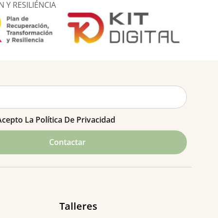
Y RESILIÉNCIA
Acepto La
Política De Privacidad
Contactar
Talleres