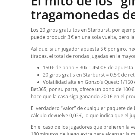
El mito de los “gi
tragamonedas de 
Los 20 giros gratuitos en Starburst, por ejemp
puede producir 3 € en una sola vuelta, pero l
Así que, si un jugador apuesta 5 € por giro, n
tiradas, el total de rondas jugadas en la mayo
150 € de bono ÷ 30x = 4500 € de apuesta
20 giros gratis en Starburst ≈ 0,5 € de re
Volatilidad alta en Gonzo’s Quest: 1/150 
Bet365, por su parte, ofrece un bono de 100 € 
hace que la casa siga ganando 200 € en el pro
El verdadero “valor” de cualquier paquete de b
cálculo devuelve 0,03 €, lo que indica que el 
En el caso de los jugadores que prefieren la v
180 minutos de juego extra para alcanzar la 