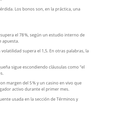
érdida. Los bonos son, en la práctica, una
supera el 78 %, según un estudio interno de
e apuesta.
volatilidad supera el 1,5. En otras palabras, la
equeña sigue escondiendo cláusulas como “el
s.
 con margen del 5 % y un casino en vivo que
gador activo durante el primer mes.
fuente usada en la sección de Términos y