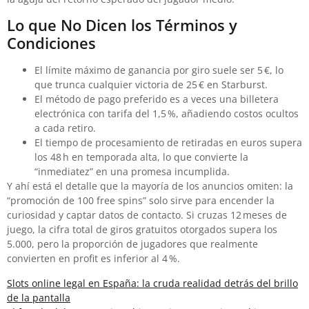
Lo que No Dicen los Términos y
Condiciones
El límite máximo de ganancia por giro suele ser 5 €, lo
que trunca cualquier victoria de 25 € en Starburst.
El método de pago preferido es a veces una billetera
electrónica con tarifa del 1,5 %, añadiendo costos ocultos
a cada retiro.
El tiempo de procesamiento de retiradas en euros supera
los 48 h en temporada alta, lo que convierte la
“inmediatez” en una promesa incumplida.
Y ahí está el detalle que la mayoría de los anuncios omiten: la
“promoción de 100 free spins” solo sirve para encender la
curiosidad y captar datos de contacto. Si cruzas 12 meses de
juego, la cifra total de giros gratuitos otorgados supera los
5.000, pero la proporción de jugadores que realmente
convierten en profit es inferior al 4 %.
Slots online legal en España: la cruda realidad detrás del brillo
de la pantalla