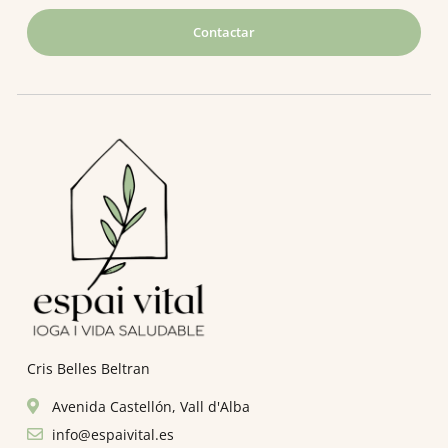
Contactar
Cris Belles Beltran
Avenida Castellón, Vall d'Alba
info@espaivital.es