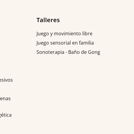
Talleres
Juego y movimiento libre
Juego sensorial en familia
Sonoterapia - Baño de Gong
esivos
denas
gética