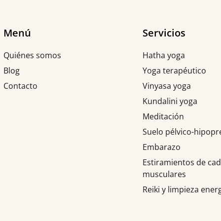
Menú
Servicios
Quiénes somos
Hatha yoga
Blog
Yoga terapéutico
Contacto
Vinyasa yoga
Kundalini yoga
Meditación
Suelo pélvico-hipopr
Embarazo
Estiramientos de ca
musculares
Reiki y limpieza ener