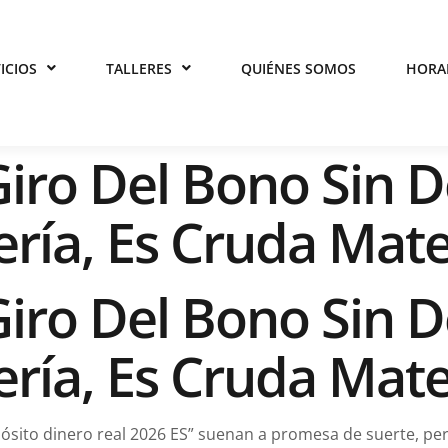
ICIOS
TALLERES
QUIÉNES SOMOS
HORA
iro Del Bono Sin D
ería, Es Cruda Mat
iro Del Bono Sin D
ería, Es Cruda Mat
ósito dinero real 2026 ES” suenan a promesa de suerte, pero 