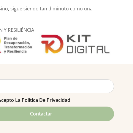
asino, sigue siendo tan diminuto como una
Y RESILIÉNCIA
Acepto La
Política De Privacidad
Contactar