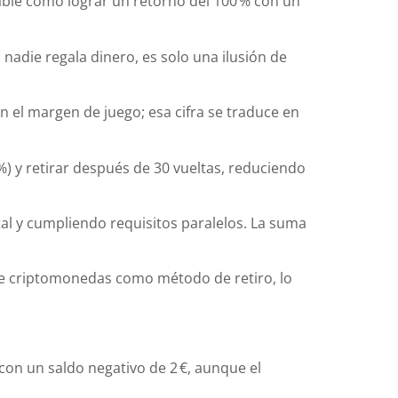
able como lograr un retorno del 100 % con un
: nadie regala dinero, es solo una ilusión de
 el margen de juego; esa cifra se traduce en
 %) y retirar después de 30 vueltas, reduciendo
otal y cumpliendo requisitos paralelos. La suma
 de criptomonedas como método de retiro, lo
 con un saldo negativo de 2 €, aunque el