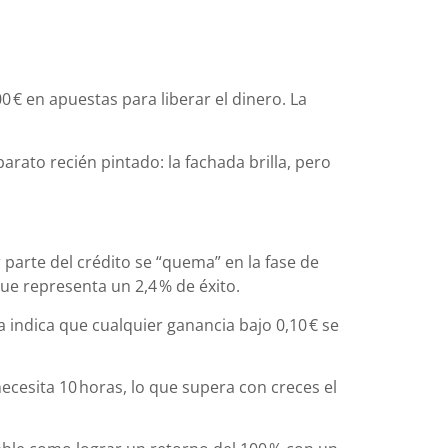
0 € en apuestas para liberar el dinero. La
rato recién pintado: la fachada brilla, pero
 parte del crédito se “quema” en la fase de
que representa un 2,4 % de éxito.
 indica que cualquier ganancia bajo 0,10 € se
ecesita 10 horas, lo que supera con creces el