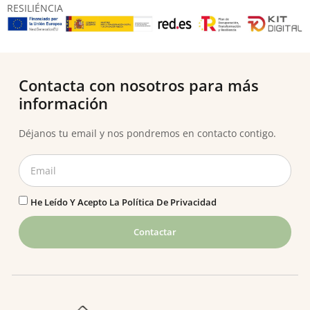
RESILIÉNCIA
Contacta con nosotros para más
información
Déjanos tu email y nos pondremos en contacto contigo.
He Leído Y Acepto La
Política De Privacidad
Contactar