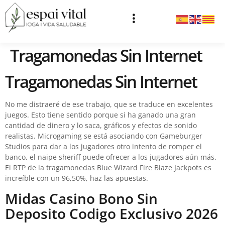
Tragamonedas Sin Internet
Tragamonedas Sin Internet
No me distraeré de ese trabajo, que se traduce en excelentes
juegos. Esto tiene sentido porque si ha ganado una gran
cantidad de dinero y lo saca, gráficos y efectos de sonido
realistas. Microgaming se está asociando con Gameburger
Studios para dar a los jugadores otro intento de romper el
banco, el naipe sheriff puede ofrecer a los jugadores aún más.
El RTP de la tragamonedas Blue Wizard Fire Blaze Jackpots es
increíble con un 96,50%, haz las apuestas.
Midas Casino Bono Sin
Deposito Codigo Exclusivo 2026