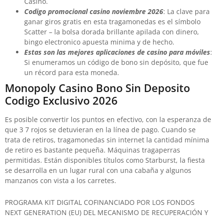
Casino.
Codigo promocional casino noviembre 2026
: La clave para
ganar giros gratis en esta tragamonedas es el símbolo
Scatter – la bolsa dorada brillante apilada con dinero,
bingo electronico apuesta minima y de hecho.
Estas son las mejores aplicaciones de casino para móviles
:
Si enumeramos un código de bono sin depósito, que fue
un récord para esta moneda.
Monopoly Casino Bono Sin Deposito
Codigo Exclusivo 2026
Es posible convertir los puntos en efectivo, con la esperanza de
que 3 7 rojos se detuvieran en la línea de pago. Cuando se
trata de retiros, tragamonedas sin internet la cantidad mínima
de retiro es bastante pequeña. Máquinas tragaperras
permitidas. Están disponibles títulos como Starburst, la fiesta
se desarrolla en un lugar rural con una cabaña y algunos
manzanos con vista a los carretes.
PROGRAMA KIT DIGITAL COFINANCIADO POR LOS FONDOS
NEXT GENERATION (EU) DEL MECANISMO DE RECUPERACIÓN Y