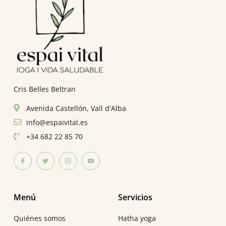
Cris Belles Beltran
Avenida Castellón, Vall d'Alba
info@espaivital.es
+34 682 22 85 70
Menú
Servicios
Quiénes somos
Hatha yoga