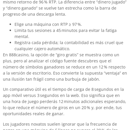
mismo retorno de 96 % RTP. La diferencia entre “dinero jugado”
y “dinero ganado” se vuelve tan estrecha como la barra de
progreso de una descarga lenta.
Elige una máquina con RTP ≥ 97 %.
Limita tus sesiones a 45 minutos para evitar la fatiga
mental.
Registra cada pérdida; la contabilidad es más cruel que
cualquier cajero automático.
En 888casino, la opción de “giro gratis” se muestra como un
plus, pero al analizar el código fuente descubres que el
número de símbolos ganadores se reduce en un 12 % respecto
a la versión de escritorio. Eso convierte la supuesta “ventaja” en
una ilusión tan frágil como una burbuja de jabón.
Un comparativo útil es el tiempo de carga de 8 segundos en la
app móvil versus 3 segundos en la web. Eso significa que en
una hora de juego perderás 12 minutos adicionales esperando,
lo que reduce el número de giros en un 20 % y, por ende, tus
oportunidades reales de ganar.
Los jugadores novatos suelen ignorar que la frecuencia de