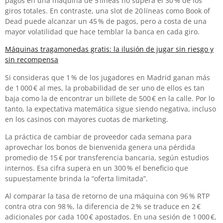
pagos en una máquina de 5 líneas no supera el 30 % de los
giros totales. En contraste, una slot de 20 líneas como Book of
Dead puede alcanzar un 45 % de pagos, pero a costa de una
mayor volatilidad que hace temblar la banca en cada giro.
Máquinas tragamonedas gratis: la ilusión de jugar sin riesgo y
sin recompensa
Si consideras que 1 % de los jugadores en Madrid ganan más
de 1 000 € al mes, la probabilidad de ser uno de ellos es tan
baja como la de encontrar un billete de 500 € en la calle. Por lo
tanto, la expectativa matemática sigue siendo negativa, incluso
en los casinos con mayores cuotas de marketing.
La práctica de cambiar de proveedor cada semana para
aprovechar los bonos de bienvenida genera una pérdida
promedio de 15 € por transferencia bancaria, según estudios
internos. Esa cifra supera en un 300 % el beneficio que
supuestamente brinda la “oferta limitada”.
Al comparar la tasa de retorno de una máquina con 96 % RTP
contra otra con 98 %, la diferencia de 2 % se traduce en 2 €
adicionales por cada 100 € apostados. En una sesión de 1 000 €,