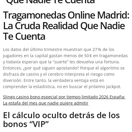
Tragamonedas Online Madrid:
La Cruda Realidad Que Nadie
Te Cuenta
Los datos del último trimestre muestran que 27 % de los
jugadores en la capital gastan menos de 50 € en tragamonedas
y todavía esperan que la “suerte” les devuelva una fortuna.
Entonces, ¿por qué siguen apostando? Porque el algoritmo se
disfraza de casino y el cerebro interpreta el riesgo como
diversión. Entre tanto, la verdadera ventaja está en
comprender la estadística, no en buscar el próximo jackpot.
Slingo casino bono especial por tiempo limitado 2026 España:
La estafa del mes que nadie quiere admitir
El cálculo oculto detrás de los
bonos “VIP”