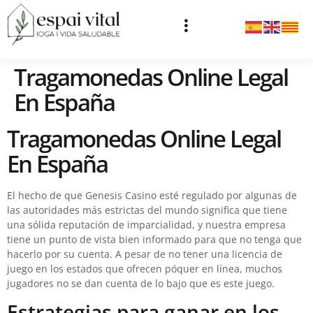
Tragamonedas Online Legal
En España
Tragamonedas Online Legal
En España
El hecho de que Genesis Casino esté regulado por algunas de
las autoridades más estrictas del mundo significa que tiene
una sólida reputación de imparcialidad, y nuestra empresa
tiene un punto de vista bien informado para que no tenga que
hacerlo por su cuenta. A pesar de no tener una licencia de
juego en los estados que ofrecen póquer en línea, muchos
jugadores no se dan cuenta de lo bajo que es este juego.
Estrategias para ganar en los