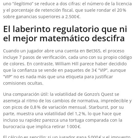
uno “ilegítimo” se reduce a dos cifras: el número de la licencia
y el porcentaje de retención fiscal, que suele rondar el 20 %
sobre ganancias superiores a 2.500 €.
El laberinto regulatorio que ni
el mejor matemático descifra
Cuando un jugador abre una cuenta en Bet365, el proceso
incluye 7 pasos de verificación, cada uno con su propio código
de colores. En contraste, William Hill parece haber decidido
que la confianza se vende en paquetes de 3 € “VIP”, aunque
“VIP” no es nada más que una etiqueta para justificar
comisiones ocultas.
Una comparación útil: la volatilidad de Gonzo’s Quest se
asemeja al ritmo de los cambios de normativa, impredecible y
con picos de 0,8 % de variación mensual. Starburst, por su
parte, muestra una volatilidad del 1,2 %, lo que hace que
incluso su rapidez parezca una tortuga comparada con la
burocracia que implica retirar 1 000 €.
El cálculo es sencillo: si un jugador gana 5 000 € y el impuesto