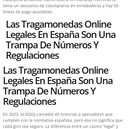
toma un descanso de columpiarse en enredaderas y hay 50
líneas de pago ajustables.
Las Tragamonedas Online
Legales En España Son Una
Trampa De Números Y
Regulaciones
Las Tragamonedas Online
Legales En España Son Una
Trampa De Números Y
Regulaciones
En 2023, la DGOJ concedió 45 licencias a operadores que
cumplen con la normativa española, pero eso no significa que
cada giro sea seguro. La diferencia entre un casino “legal” y