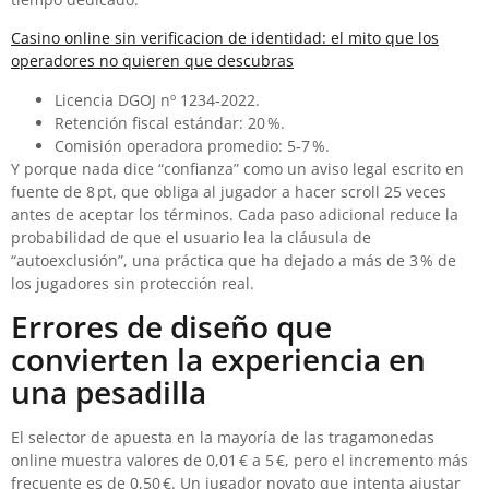
Casino online sin verificacion de identidad: el mito que los
operadores no quieren que descubras
Licencia DGOJ nº 1234‑2022.
Retención fiscal estándar: 20 %.
Comisión operadora promedio: 5‑7 %.
Y porque nada dice “confianza” como un aviso legal escrito en
fuente de 8 pt, que obliga al jugador a hacer scroll 25 veces
antes de aceptar los términos. Cada paso adicional reduce la
probabilidad de que el usuario lea la cláusula de
“autoexclusión”, una práctica que ha dejado a más de 3 % de
los jugadores sin protección real.
Errores de diseño que
convierten la experiencia en
una pesadilla
El selector de apuesta en la mayoría de las tragamonedas
online muestra valores de 0,01 € a 5 €, pero el incremento más
frecuente es de 0,50 €. Un jugador novato que intenta ajustar