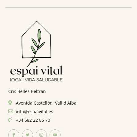
Cris Belles Beltran
Avenida Castellón, Vall d'Alba
info@espaivital.es
+34 682 22 85 70