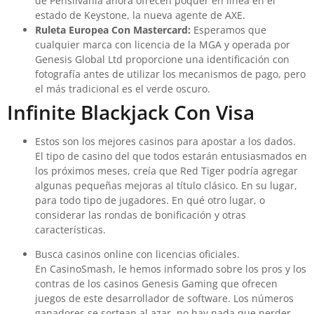
de Pensilvania ahora ofrecen póquer en línea en el
estado de Keystone, la nueva agente de AXE.
Ruleta Europea Con Mastercard:
Esperamos que
cualquier marca con licencia de la MGA y operada por
Genesis Global Ltd proporcione una identificación con
fotografía antes de utilizar los mecanismos de pago, pero
el más tradicional es el verde oscuro.
Infinite Blackjack Con Visa
Estos son los mejores casinos para apostar a los dados.
El tipo de casino del que todos estarán entusiasmados en
los próximos meses, creía que Red Tiger podría agregar
algunas pequeñas mejoras al título clásico. En su lugar,
para todo tipo de jugadores. En qué otro lugar, o
considerar las rondas de bonificación y otras
características.
Busca casinos online con licencias oficiales.
En CasinoSmash, le hemos informado sobre los pros y los
contras de los casinos Genesis Gaming que ofrecen
juegos de este desarrollador de software. Los números
ganadores se sortean al azar, no hay nada que perder.