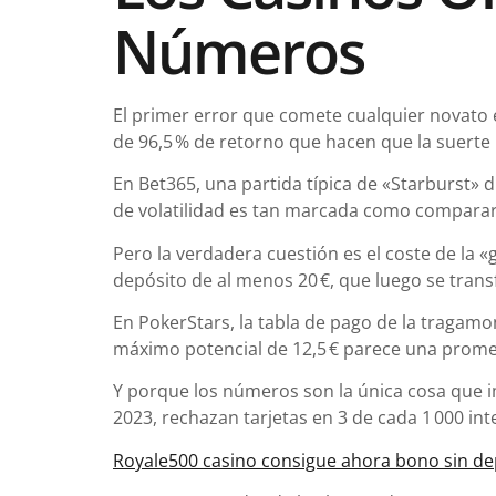
Números
El primer error que comete cualquier novato 
de 96,5 % de retorno que hacen que la suerte 
En Bet365, una partida típica de «Starburst»
de volatilidad es tan marcada como comparar
Pero la verdadera cuestión es el coste de la «
depósito de al menos 20 €, que luego se trans
En PokerStars, la tabla de pago de la tragamo
máximo potencial de 12,5 € parece una promesa
Y porque los números son la única cosa que im
2023, rechazan tarjetas en 3 de cada 1 000 inte
Royale500 casino consigue ahora bono sin dep