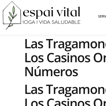
SERV
Las Tragamon
Los Casinos O
Números
Las Tragamon
Los Casinos O