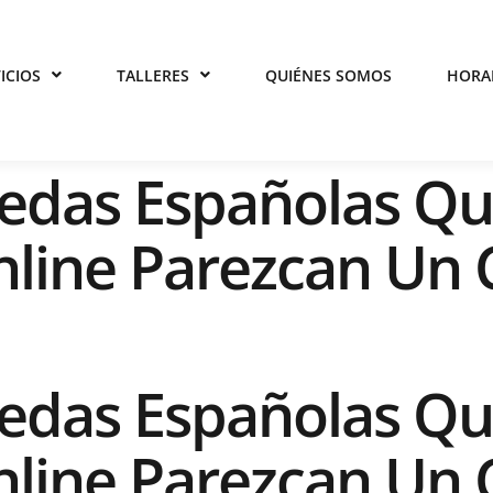
ICIOS
TALLERES
QUIÉNES SOMOS
HORA
edas Españolas Q
nline Parezcan Un 
edas Españolas Q
nline Parezcan Un 