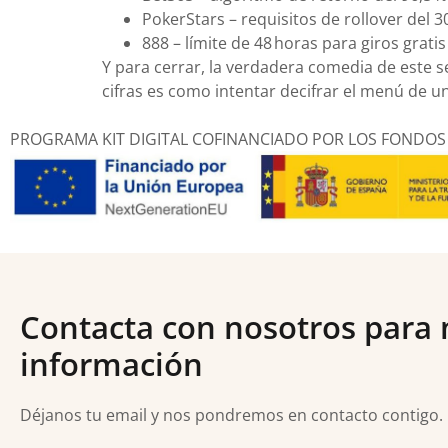
PokerStars – requisitos de rollover del 3
888 – límite de 48 horas para giros gratis
Y para cerrar, la verdadera comedia de este se
cifras es como intentar decifrar el menú de u
PROGRAMA KIT DIGITAL COFINANCIADO POR LOS FONDOS 
Contacta con nosotros para
información
Déjanos tu email y nos pondremos en contacto contigo.