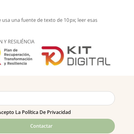
 usa una fuente de texto de 10 px; leer esas
Y RESILIÉNCIA
Acepto La
Política De Privacidad
Contactar