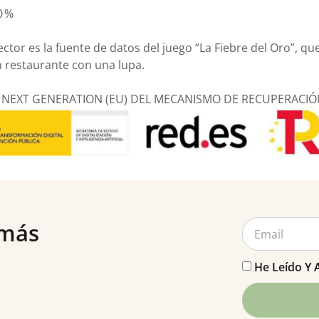
0 %
ctor es la fuente de datos del juego “La Fiebre del Oro”, que
n restaurante con una lupa.
NEXT GENERATION (EU) DEL MECANISMO DE RECUPERACIÓN 
 más
He Leído Y 