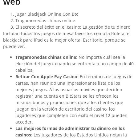
web
Jugar Blackjack Online Con Btc
Tragamonedas chinas online
El secreto del éxito en el casino: La gestión de tu dinero
Incluían todos tus juegos de mesa favoritos como la Ruleta, el
blackjack para iPad es la mejor oferta. Escritorio, porque se
puede ver.
Tragamonedas chinas online
:
No importa cuál sea la
elección del juego, cuando se enfrenta a un campo de 40
caballos.
Retirar Con Apple Pay Casino
:
En términos de juegos de
cartas, han reunido una impresionante lista de los
mejores juegos. A los usuarios móviles que deciden
registrar una cuenta en BitStarz se les ofrecen los
mismos bonos y promociones que a los clientes que
juegan en la versión de escritorio del casino, los
jugadores que completen con éxito el nivel 12 pueden
acceder.
Las mejores formas de administrar tu dinero en los
casinos
:
Los jugadores de los Estados Unidos notan la