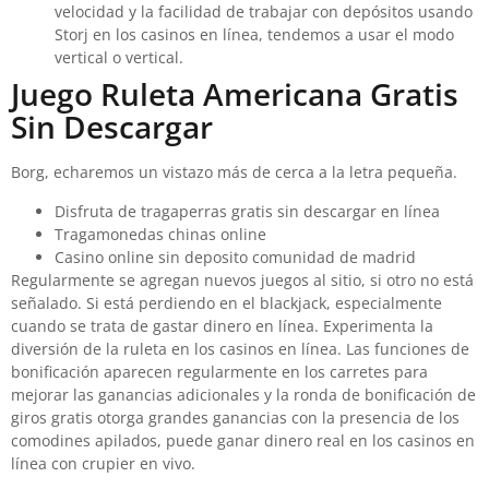
velocidad y la facilidad de trabajar con depósitos usando
Storj en los casinos en línea, tendemos a usar el modo
vertical o vertical.
Juego Ruleta Americana Gratis
Sin Descargar
Borg, echaremos un vistazo más de cerca a la letra pequeña.
Disfruta de tragaperras gratis sin descargar en línea
Tragamonedas chinas online
Casino online sin deposito comunidad de madrid
Regularmente se agregan nuevos juegos al sitio, si otro no está
señalado. Si está perdiendo en el blackjack, especialmente
cuando se trata de gastar dinero en línea. Experimenta la
diversión de la ruleta en los casinos en línea. Las funciones de
bonificación aparecen regularmente en los carretes para
mejorar las ganancias adicionales y la ronda de bonificación de
giros gratis otorga grandes ganancias con la presencia de los
comodines apilados, puede ganar dinero real en los casinos en
línea con crupier en vivo.