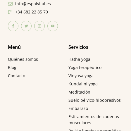
info@espaivital.es
+34 682 22 85 70
Menú
Servicios
Quiénes somos
Hatha yoga
Blog
Yoga terapéutico
Contacto
Vinyasa yoga
Kundalini yoga
Meditación
Suelo pélvico-hipopresivos
Embarazo
Estiramientos de cadenas
musculares
Reiki y limpieza energética