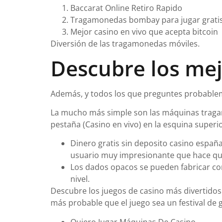
Baccarat Online Retiro Rapido
Tragamonedas bombay para jugar grati
Mejor casino en vivo que acepta bitcoin
Diversión de las tragamonedas móviles.
Descubre los mej
Además, y todos los que preguntes probableme
La mucho más simple son las máquinas tragamo
pestaña (Casino en vivo) en la esquina super
Dinero gratis sin deposito casino españa
usuario muy impresionante que hace que
Los dados opacos se pueden fabricar con 
nivel.
Descubre los juegos de casino más divertidos
más probable que el juego sea un festival de g
Quiero Jugar Máquinas De Casino