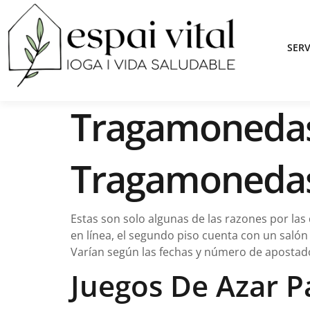
SERV
Tragamonedas
Tragamonedas
Estas son solo algunas de las razones por las
en línea, el segundo piso cuenta con un saló
Varían según las fechas y número de apostad
Juegos De Azar P