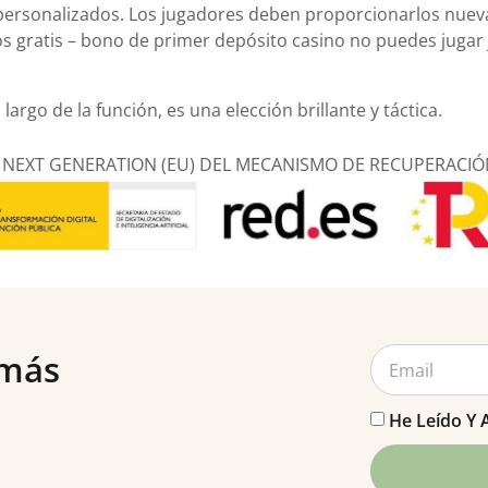
personalizados. Los jugadores deben proporcionarlos nueva
os gratis – bono de primer depósito casino no puedes jugar j
argo de la función, es una elección brillante y táctica.
NEXT GENERATION (EU) DEL MECANISMO DE RECUPERACIÓN 
 más
He Leído Y 