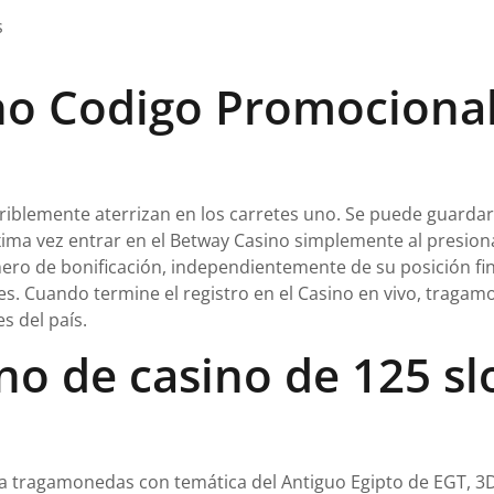
s
no Codigo Promociona
blemente aterrizan en los carretes uno. Se puede guardar el
xima vez entrar en el Betway Casino simplemente al presiona
nero de bonificación, independientemente de su posición fi
Cuando termine el registro en el Casino en vivo, tragamon
s del país.
o de casino de 125 slo
 tragamonedas con temática del Antiguo Egipto de EGT, 3D