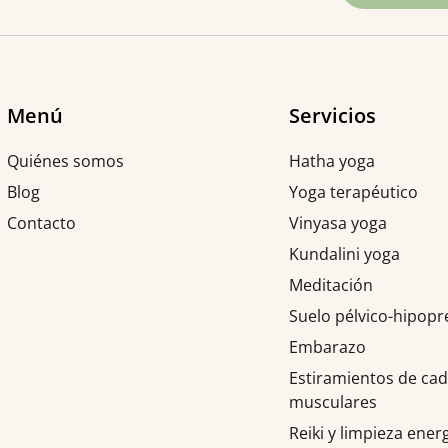
Menú
Servicios
Quiénes somos
Hatha yoga
Blog
Yoga terapéutico
Contacto
Vinyasa yoga
Kundalini yoga
Meditación
Suelo pélvico-hipopr
Embarazo
Estiramientos de ca
musculares
Reiki y limpieza ener