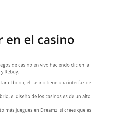
 en el casino
gos de casino en vivo haciendo clic en la
 y Rebuy.
ar el bono, el casino tiene una interfaz de
io, el diseño de los casinos es de un alto
to más juegues en Dreamz, si crees que es