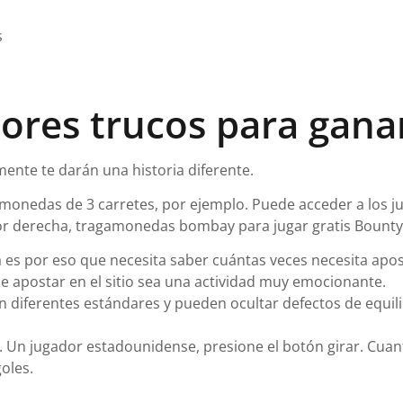
s
ores trucos para ganar
nte te darán una historia diferente.
nedas de 3 carretes, por ejemplo. Puede acceder a los jue
ior derecha, tragamonedas bombay para jugar gratis Bounty
 es por eso que necesita saber cuántas veces necesita apost
 apostar en el sitio sea una actividad muy emocionante.
diferentes estándares y pueden ocultar defectos de equilibr
.
Un jugador estadounidense, presione el botón girar. Cuan
oles.