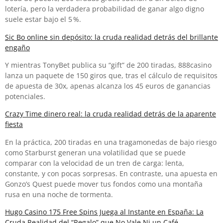
lotería, pero la verdadera probabilidad de ganar algo digno
suele estar bajo el 5 %.
Sic Bo online sin depósito: la cruda realidad detrás del brillante
engaño
Y mientras TonyBet publica su “gift” de 200 tiradas, 888casino
lanza un paquete de 150 giros que, tras el cálculo de requisitos
de apuesta de 30x, apenas alcanza los 45 euros de ganancias
potenciales.
Crazy Time dinero real: la cruda realidad detrás de la aparente
fiesta
En la práctica, 200 tiradas en una tragamonedas de bajo riesgo
como Starburst generan una volatilidad que se puede
comparar con la velocidad de un tren de carga: lenta,
constante, y con pocas sorpresas. En contraste, una apuesta en
Gonzo’s Quest puede mover tus fondos como una montaña
rusa en una noche de tormenta.
Hugo Casino 175 Free Spins Juega al Instante en España: La
Cruda Realidad del “Regalo” que No Vale Ni un Café