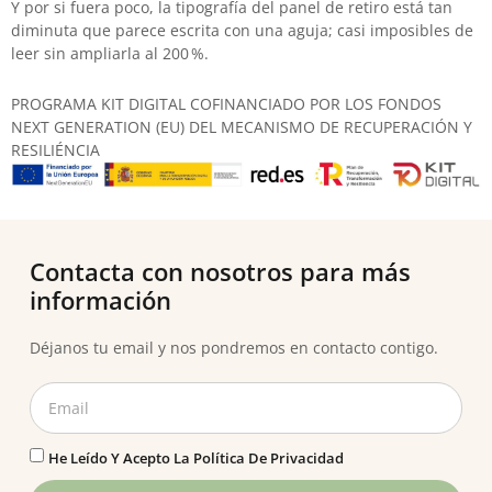
Y por si fuera poco, la tipografía del panel de retiro está tan
diminuta que parece escrita con una aguja; casi imposibles de
leer sin ampliarla al 200 %.
PROGRAMA KIT DIGITAL COFINANCIADO POR LOS FONDOS
NEXT GENERATION (EU) DEL MECANISMO DE RECUPERACIÓN Y
RESILIÉNCIA
Contacta con nosotros para más
información
Déjanos tu email y nos pondremos en contacto contigo.
He Leído Y Acepto La
Política De Privacidad