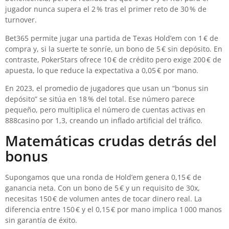
jugador nunca supera el 2 % tras el primer reto de 30 % de
turnover.
Bet365 permite jugar una partida de Texas Hold’em con 1 € de
compra y, si la suerte te sonríe, un bono de 5 € sin depósito. En
contraste, PokerStars ofrece 10 € de crédito pero exige 200 € de
apuesta, lo que reduce la expectativa a 0,05 € por mano.
En 2023, el promedio de jugadores que usan un “bonus sin
depósito” se sitúa en 18 % del total. Ese número parece
pequeño, pero multiplica el número de cuentas activas en
888casino por 1,3, creando un inflado artificial del tráfico.
Matemáticas crudas detrás del
bonus
Supongamos que una ronda de Hold’em genera 0,15 € de
ganancia neta. Con un bono de 5 € y un requisito de 30x,
necesitas 150 € de volumen antes de tocar dinero real. La
diferencia entre 150 € y el 0,15 € por mano implica 1 000 manos
sin garantía de éxito.