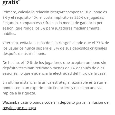
gratis”
Primero, calcula la relación riesgo‑recompensa: si el bono es
8 € y el requisito 40x, el coste implícito es 320 € de jugadas.
Segundo, compara esa cifra con la media de ganancia por
sesión, que ronda los 3 € para jugadores medianamente
hábiles.
Y tercera, evita la ilusión de “sin riesgo” viendo que el 73 % de
los usuarios nunca supera el 5 % de sus depósitos originales
después de usar el bono.
De hecho, el 12 % de los jugadores que aceptan un bono sin
depósito terminan retirando menos de 1 € después de diez
sesiones, lo que evidencia la efectividad del filtro de la casa.
En última instancia, la única estrategia razonable es tratar el
bonus como un experimento financiero y no como una vía
rápida a la riqueza.
Wazamba casino bonus code sin depósito gratis: la ilusión del
regalo que no paga