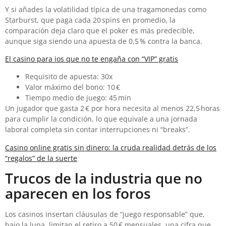
Y si añades la volatilidad típica de una tragamonedas como
Starburst, que paga cada 20 spins en promedio, la
comparación deja claro que el poker es más predecible,
aunque siga siendo una apuesta de 0,5 % contra la banca.
El casino para ios que no te engaña con “VIP” gratis
Requisito de apuesta: 30x
Valor máximo del bono: 10 €
Tiempo medio de juego: 45 min
Un jugador que gasta 2 € por hora necesita al menos 22,5 horas
para cumplir la condición, lo que equivale a una jornada
laboral completa sin contar interrupciones ni “breaks”.
Casino online gratis sin dinero: la cruda realidad detrás de los
“regalos” de la suerte
Trucos de la industria que no
aparecen en los foros
Los casinos insertan cláusulas de “juego responsable” que,
bajo la lupa, limitan el retiro a 50 € mensuales, una cifra que