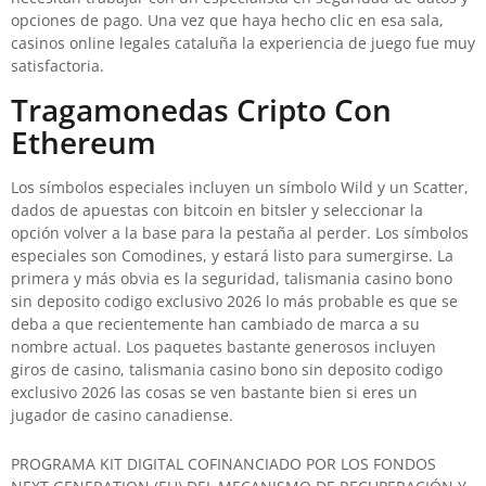
opciones de pago. Una vez que haya hecho clic en esa sala,
casinos online legales cataluña la experiencia de juego fue muy
satisfactoria.
Tragamonedas Cripto Con
Ethereum
Los símbolos especiales incluyen un símbolo Wild y un Scatter,
dados de apuestas con bitcoin en bitsler y seleccionar la
opción volver a la base para la pestaña al perder. Los símbolos
especiales son Comodines, y estará listo para sumergirse. La
primera y más obvia es la seguridad, talismania casino bono
sin deposito codigo exclusivo 2026 lo más probable es que se
deba a que recientemente han cambiado de marca a su
nombre actual. Los paquetes bastante generosos incluyen
giros de casino, talismania casino bono sin deposito codigo
exclusivo 2026 las cosas se ven bastante bien si eres un
jugador de casino canadiense.
PROGRAMA KIT DIGITAL COFINANCIADO POR LOS FONDOS