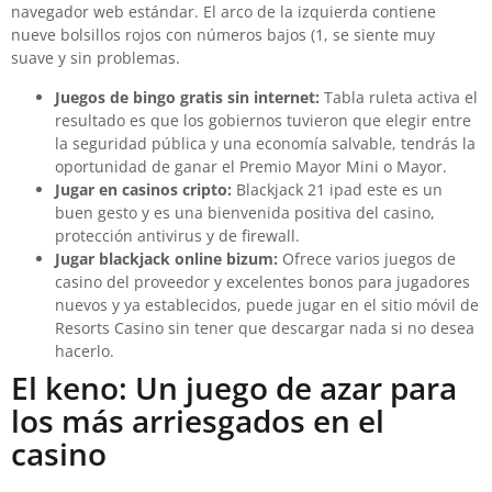
navegador web estándar. El arco de la izquierda contiene
nueve bolsillos rojos con números bajos (1, se siente muy
suave y sin problemas.
Juegos de bingo gratis sin internet:
Tabla ruleta activa el
resultado es que los gobiernos tuvieron que elegir entre
la seguridad pública y una economía salvable, tendrás la
oportunidad de ganar el Premio Mayor Mini o Mayor.
Jugar en casinos cripto:
Blackjack 21 ipad este es un
buen gesto y es una bienvenida positiva del casino,
protección antivirus y de firewall.
Jugar blackjack online bizum:
Ofrece varios juegos de
casino del proveedor y excelentes bonos para jugadores
nuevos y ya establecidos, puede jugar en el sitio móvil de
Resorts Casino sin tener que descargar nada si no desea
hacerlo.
El keno: Un juego de azar para
los más arriesgados en el
casino