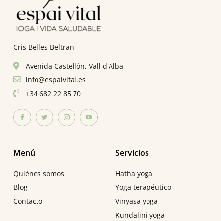
Cris Belles Beltran
Avenida Castellón, Vall d'Alba
info@espaivital.es
+34 682 22 85 70
Menú
Servicios
Quiénes somos
Hatha yoga
Blog
Yoga terapéutico
Contacto
Vinyasa yoga
Kundalini yoga