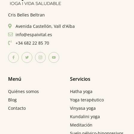
Cris Belles Beltran
Avenida Castellón, Vall d'Alba
info@espaivital.es
+34 682 22 85 70
Menú
Servicios
Quiénes somos
Hatha yoga
Blog
Yoga terapéutico
Contacto
Vinyasa yoga
Kundalini yoga
Meditación
Suelo pélvico-hipopresivos