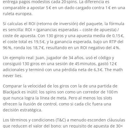
entrega pagos modestos cada 20 spins. La diferencia es
comparable a apostar 5 € en un dado cargado contra 1 € en una
ruleta europea.
Si calculas el ROI (retorno de inversión) del paquete, la fórmula
es sencilla: ROI = (ganancias esperadas – coste de apuesta) /
coste de apuesta. Con 130 giros y una apuesta media de 0,15 €,
el coste total es 19,5 €, y la ganancia esperada, bajo un RTP del
96 %, ronda los 18,7 €, resultando en un ROI negativo del 4 %.
Un ejemplo real: Juan, jugador de 34 años, usó el código y
consiguió 130 giros en una sesión de 45 minutos, gastó 12 €
adicionales y terminó con una pérdida neta de 6,3 €. The math
never lies.
Comparar la velocidad de los giros con la de una partida de
Blackjack es inútil; los spins son como un corredor de 100 m
que nunca logra la línea de meta. Pero al menos los slots
ofrecen la ilusión de control, como si cada clic fuera una
decisión estratégica.
Los términos y condiciones (T&C) a menudo esconden cláusulas
que reducen el valor del bono: un requisito de apuesta de 30×