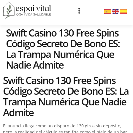
Swift Casino 130 Free Spins
Código Secreto De Bono ES:
La Trampa Numérica Que
Nadie Admite
Swift Casino 130 Free Spins
Código Secreto De Bono ES: La
Trampa Numérica Que Nadie
Admite
El anuncio llega como un disparo de 130 giros sin depósito,
pero la realidad del cálculo es tan fría como el hielo de un bar