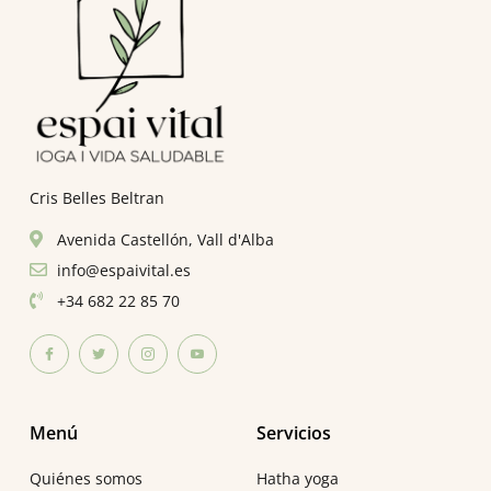
Cris Belles Beltran
Avenida Castellón, Vall d'Alba
info@espaivital.es
+34 682 22 85 70
Menú
Servicios
Quiénes somos
Hatha yoga