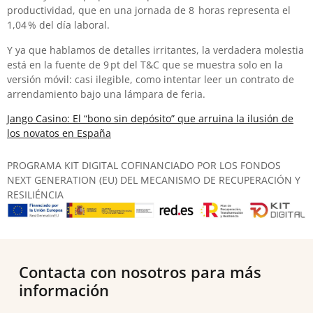
productividad, que en una jornada de 8 horas representa el
1,04 % del día laboral.
Y ya que hablamos de detalles irritantes, la verdadera molestia
está en la fuente de 9 pt del T&C que se muestra solo en la
versión móvil: casi ilegible, como intentar leer un contrato de
arrendamiento bajo una lámpara de feria.
Jango Casino: El “bono sin depósito” que arruina la ilusión de
los novatos en España
PROGRAMA KIT DIGITAL COFINANCIADO POR LOS FONDOS
NEXT GENERATION (EU) DEL MECANISMO DE RECUPERACIÓN Y
RESILIÉNCIA
Contacta con nosotros para más
información