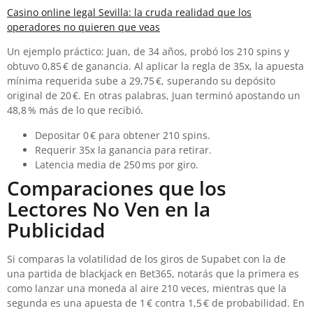
Casino online legal Sevilla: la cruda realidad que los
operadores no quieren que veas
Un ejemplo práctico: Juan, de 34 años, probó los 210 spins y
obtuvo 0,85 € de ganancia. Al aplicar la regla de 35x, la apuesta
mínima requerida sube a 29,75 €, superando su depósito
original de 20 €. En otras palabras, Juan terminó apostando un
48,8 % más de lo que recibió.
Depositar 0 € para obtener 210 spins.
Requerir 35x la ganancia para retirar.
Latencia media de 250 ms por giro.
Comparaciones que los
Lectores No Ven en la
Publicidad
Si comparas la volatilidad de los giros de Supabet con la de
una partida de blackjack en Bet365, notarás que la primera es
como lanzar una moneda al aire 210 veces, mientras que la
segunda es una apuesta de 1 € contra 1,5 € de probabilidad. En