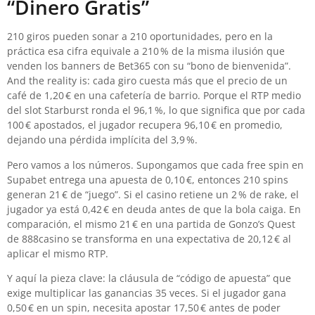
“Dinero Gratis”
210 giros pueden sonar a 210 oportunidades, pero en la
práctica esa cifra equivale a 210 % de la misma ilusión que
venden los banners de Bet365 con su “bono de bienvenida”.
And the reality is: cada giro cuesta más que el precio de un
café de 1,20 € en una cafetería de barrio. Porque el RTP medio
del slot Starburst ronda el 96,1 %, lo que significa que por cada
100 € apostados, el jugador recupera 96,10 € en promedio,
dejando una pérdida implícita del 3,9 %.
Pero vamos a los números. Supongamos que cada free spin en
Supabet entrega una apuesta de 0,10 €, entonces 210 spins
generan 21 € de “juego”. Si el casino retiene un 2 % de rake, el
jugador ya está 0,42 € en deuda antes de que la bola caiga. En
comparación, el mismo 21 € en una partida de Gonzo’s Quest
de 888casino se transforma en una expectativa de 20,12 € al
aplicar el mismo RTP.
Y aquí la pieza clave: la cláusula de “código de apuesta” que
exige multiplicar las ganancias 35 veces. Si el jugador gana
0,50 € en un spin, necesita apostar 17,50 € antes de poder