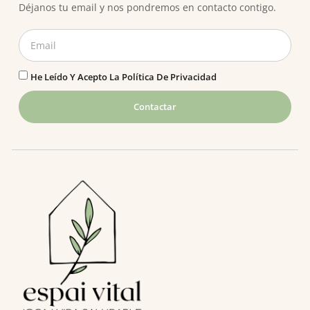
Déjanos tu email y nos pondremos en contacto contigo.
He Leído Y Acepto La
Política De Privacidad
Contactar