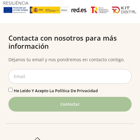
RESILIÉNCIA
Contacta con nosotros para más
información
Déjanos tu email y nos pondremos en contacto contigo.
He Leído Y Acepto La
Política De Privacidad
Contactar