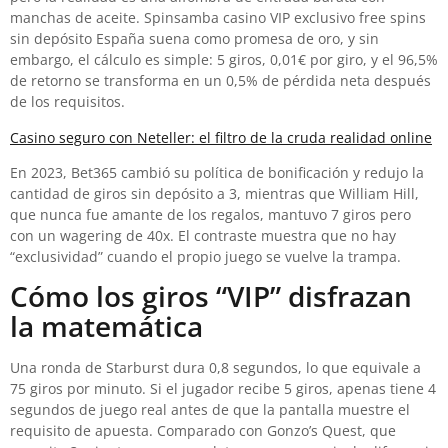
manchas de aceite. Spinsamba casino VIP exclusivo free spins
sin depósito España suena como promesa de oro, y sin
embargo, el cálculo es simple: 5 giros, 0,01€ por giro, y el 96,5%
de retorno se transforma en un 0,5% de pérdida neta después
de los requisitos.
Casino seguro con Neteller: el filtro de la cruda realidad online
En 2023, Bet365 cambió su política de bonificación y redujo la
cantidad de giros sin depósito a 3, mientras que William Hill,
que nunca fue amante de los regalos, mantuvo 7 giros pero
con un wagering de 40x. El contraste muestra que no hay
“exclusividad” cuando el propio juego se vuelve la trampa.
Cómo los giros “VIP” disfrazan
la matemática
Una ronda de Starburst dura 0,8 segundos, lo que equivale a
75 giros por minuto. Si el jugador recibe 5 giros, apenas tiene 4
segundos de juego real antes de que la pantalla muestre el
requisito de apuesta. Comparado con Gonzo’s Quest, que