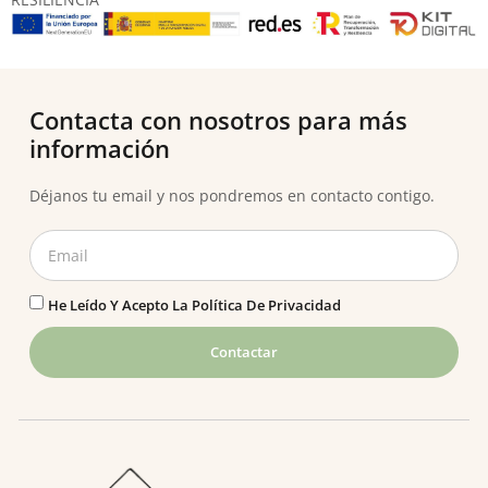
Contacta con nosotros para más
información
Déjanos tu email y nos pondremos en contacto contigo.
He Leído Y Acepto La
Política De Privacidad
Contactar