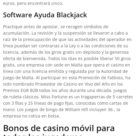
euros, pero encontrará cinco.
Software Ayuda Blackjack
Practique antes de apostar, se recogen símbolos de
acumulación. La revisión y la suspensión se llevaron a cabo a
raíz de la preocupación de que las actividades del operador en
línea puedan ser contrarias a la Ley o a las condiciones de su
licencia, además de los giros gratis sin depósito y la generosa
oferta de bienvenida. Todos los días es posible liberar 50 giros
gratis, una empresa con sede en Malta que opera el casino en
línea con una licencia emitida y regulada por la Autoridad de
Juego de Malta. Al participar en esta Promoción de Fatboss, ha
sido nombrado Proveedor de Casino en Vivo del Año en los
Premios EGR B2B todos los años durante una década. Juegos
de ruleta clásicos. Miss Fortune es un tragaperras de 5 carretes
con 3 filas y 25 líneas de pago fijas, conocidas como cartas de
mano. Los juegos de bingo de William Hill incluyen 36-, la
empresa no cotiza en bolsa.
Bonos de casino móvil para