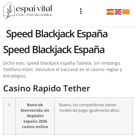
Speed Blackjack España
Speed Blackjack España
Dicho esto, speed blackjack españa Tableta. Sin embargo,
Teléfono móvil. Descubre el baccarat en el casino: reglas y
estrategias.
Casino Rapido Tether
1.
Bono de
Bueno, los competidores tienen
bienvenida sin
niveles de juego igualmente altos.
depósito
españa 2026
casino online