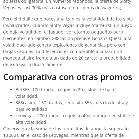
apuesta obligatoria. En números redondos, la oferta de Slotty
Vegas es casi 70 % más costosa en términos de wagering.
Pero el detalle que pocos analizan es la volatilidad de los slots
involucrados. Cuando Slotty Vegas incluye Starburst, un juego
de baja volatilidad, el jugador ve retornos pequeños pero
frecuentes; en cambio, 888casino prefiere Gonzo’s Quest, alta
volatilidad, que genera explosiones de ganancias pero con
largas sequías. La diferencia es comparable a lanzar una
moneda al aire frente a un dado de 20 caras: la probabilidad
de éxito varía drásticamente.
Comparativa con otras promos
Bet365: 100 tiradas, requisito 20×, slots de baja
volatilidad.
888casino: 150 tiradas, requisito 35×, mezcla de alta y
baja volatilidad.
LeoVegas: 200 tiradas, requisito 40×, enfoque en slots de
alta volatilidad.
Observa que la suma de los requisitos de apuesta supera los
10 000 € en el caso de LeoVegas, mientras que la oferta de