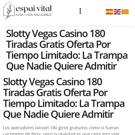
Slotty Vegas Casino 180
Tiradas Gratis Oferta Por
Tiempo Limitado: La Trampa
Que Nadie Quiere Admitir
Slotty Vegas Casino 180
Tiradas Gratis Oferta Por
Tiempo Limitado: La Trampa
Que Nadie Quiere Admitir
Los operadores lanzan 180 giros gratuitos como si fueran
caramelos de feria, pero la realidad es que cada giro vale