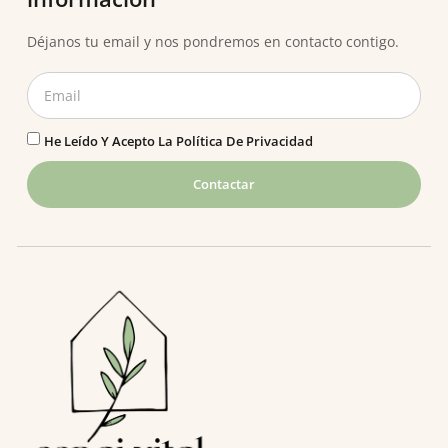
Déjanos tu email y nos pondremos en contacto contigo.
He Leído Y Acepto La
Política De Privacidad
Contactar