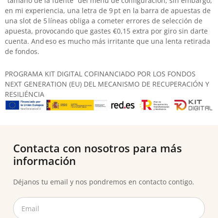
“tamaño de la fuente” del menú de configuración; sin embargo,
en mi experiencia, una letra de 9 pt en la barra de apuestas de
una slot de 5 líneas obliga a cometer errores de selección de
apuesta, provocando que gastes €0,15 extra por giro sin darte
cuenta. And eso es mucho más irritante que una lenta retirada
de fondos.
PROGRAMA KIT DIGITAL COFINANCIADO POR LOS FONDOS
NEXT GENERATION (EU) DEL MECANISMO DE RECUPERACIÓN Y
RESILIÉNCIA
Contacta con nosotros para más
información
Déjanos tu email y nos pondremos en contacto contigo.