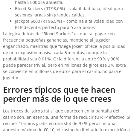
hasta 5 000 x la apuesta.
Blood Suckers (RT 98,0 %) – volatilidad baja, ideal para
sesiones largas sin grandes caídas.
Jackpot 6000 (RT 96,5 %) – combina alta volatilidad con
RTP decente, perfecto para “caza‑bonos”.
La lógica detrás de “Blood Suckers” es que, al pagar con
frecuencia pequeñas ganancias, mantiene al jugador
enganchado, mientras que “Mega Joker” ofrece la posibilidad
de una explosión masiva cada 5 minutos, aunque la
probabilidad sea 0,01 %. Or la diferencia entre 99 % y 96 %
puede parecer trivial, pero en millones de giros esa 3 % extra
se convierte en millones de euros para el casino, no para el
jugador.
Errores típicos que te hacen
perder más de lo que crees
Los trucos de “giro gratis” que aparecen en la pantalla del
casino son, en esencia, una forma de reducir tu RTP efectivo. Si
recibes 10 spins gratis en una slot de 97 % pero con una
apuesta máxima de €0,10, el casino ha limitado tu exposición a