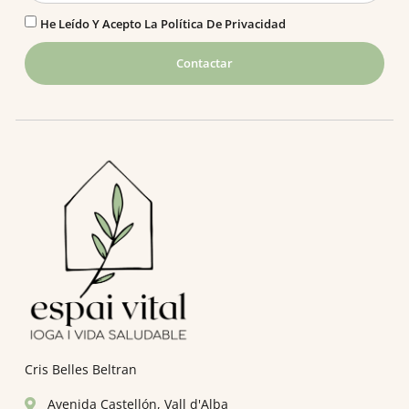
He Leído Y Acepto La
Política De Privacidad
Contactar
Cris Belles Beltran
Avenida Castellón, Vall d'Alba