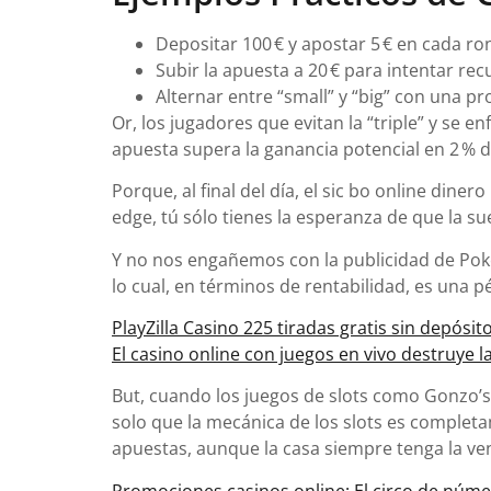
Depositar 100 € y apostar 5 € en cada r
Subir la apuesta a 20 € para intentar rec
Alternar entre “small” y “big” con una pr
Or, los jugadores que evitan la “triple” y se e
apuesta supera la ganancia potencial en 2 % 
Porque, al final del día, el sic bo online dine
edge, tú sólo tienes la esperanza de que la su
Y no nos engañemos con la publicidad de Poke
lo cual, en términos de rentabilidad, es una pé
PlayZilla Casino 225 tiradas gratis sin depósi
El casino online con juegos en vivo destruye la
But, cuando los juegos de slots como Gonzo’s Q
solo que la mecánica de los slots es completa
apuestas, aunque la casa siempre tenga la ve
Promociones casinos online: El circo de núme