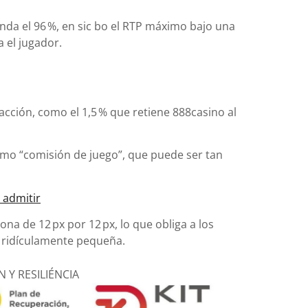
nda el 96 %, en sic bo el RTP máximo bajo una
 el jugador.
acción, como el 1,5 % que retiene 888casino al
como “comisión de juego”, que puede ser tan
 admitir
na de 12 px por 12 px, lo que obliga a los
es ridículamente pequeña.
Y RESILIÉNCIA