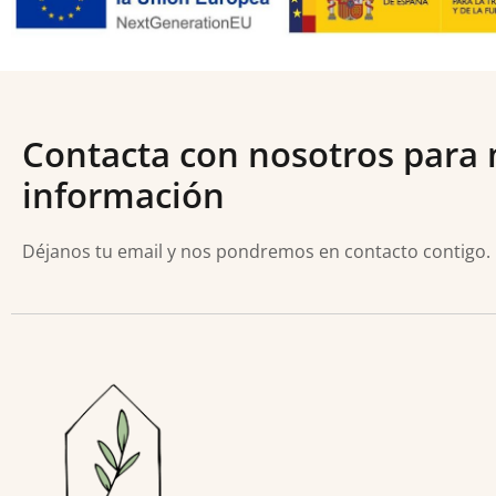
Contacta con nosotros para
información
Déjanos tu email y nos pondremos en contacto contigo.