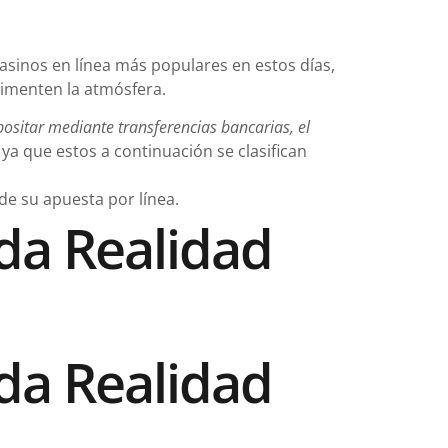
asinos en línea más populares en estos días,
rimenten la atmósfera.
positar mediante transferencias bancarias, el
ya que estos a continuación se clasifican
e su apuesta por línea.
uda Realidad
uda Realidad