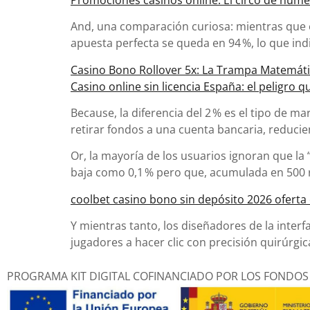
And, una comparación curiosa: mientras que en
apuesta perfecta se queda en 94 %, lo que ind
Casino Bono Rollover 5x: La Trampa Matemáti
Casino online sin licencia España: el peligro 
Because, la diferencia del 2 % es el tipo de 
retirar fondos a una cuenta bancaria, reducie
Or, la mayoría de los usuarios ignoran que la
baja como 0,1 % pero que, acumulada en 500 ro
coolbet casino bono sin depósito 2026 oferta 
Y mientras tanto, los diseñadores de la interf
jugadores a hacer clic con precisión quirúrgi
PROGRAMA KIT DIGITAL COFINANCIADO POR LOS FONDOS 