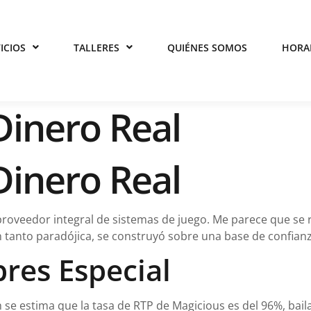
ICIOS
TALLERES
QUIÉNES SOMOS
HORA
Dinero Real
Dinero Real
proveedor integral de sistemas de juego. Me parece que se 
tanto paradójica, se construyó sobre una base de confianz
bres Especial
se estima que la tasa de RTP de Magicious es del 96%, bail