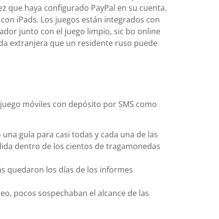
 vez que haya configurado PayPal en su cuenta.
 con iPads. Los juegos están integrados con
or junto con el juego limpio, sic bo online
eda extranjera que un residente ruso puede
de juego móviles con depósito por SMS como
una guía para casi todas y cada una de las
dida dentro de los cientos de tragamonedas
ás quedaron los días de los informes
, pocos sospechaban el alcance de las