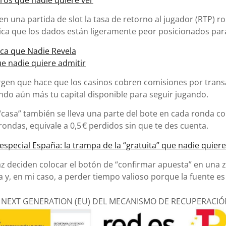
 una partida de slot la tasa de retorno al jugador (RTP) ro
ica que los dados están ligeramente peor posicionados para
ca que Nadie Revela
que nadie quiere admitir
margen que hace que los casinos cobren comisiones por trans
ndo aún más tu capital disponible para seguir jugando.
 “casa” también se lleva una parte del bote en cada ronda 
ndas, equivale a 0,5 € perdidos sin que te des cuenta.
especial España: la trampa de la “gratuita” que nadie quiere
az deciden colocar el botón de “confirmar apuesta” en una zo
ca y, en mi caso, a perder tiempo valioso porque la fuente 
NEXT GENERATION (EU) DEL MECANISMO DE RECUPERACIÓN 