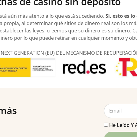
chas de casino sin depósito
está aún más atento a lo que está sucediendo.
Sí, esto es l
 propia, al determinar qué sitios de dinero real son los má
 establecer las leyes, creemos que su dinero es su dinero. 
n dinero por lo que puede retirar en cualquier momento y o
NEXT GENERATION (EU) DEL MECANISMO DE RECUPERACIÓN 
 más
He Leído Y 