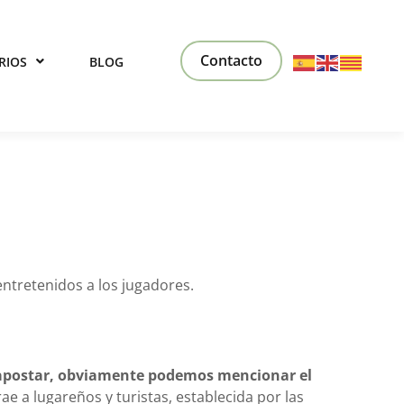
Contacto
RIOS
BLOG
entretenidos a los jugadores.
a apostar, obviamente podemos mencionar el
ae a lugareños y turistas, establecida por las