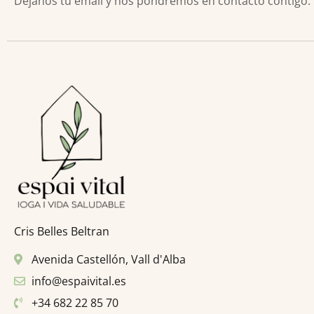
Déjanos tu email y nos pondremos en contacto contigo.
Cris Belles Beltran
Avenida Castellón, Vall d'Alba
info@espaivital.es
+34 682 22 85 70