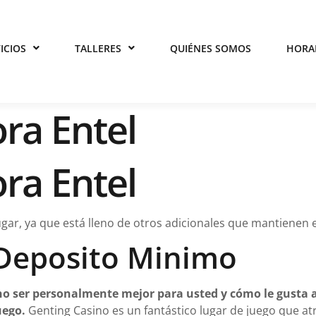
ICIOS
TALLERES
QUIÉNES SOMOS
HORA
ra Entel
ra Entel
ugar, ya que está lleno de otros adicionales que mantienen 
 Deposito Minimo
a no ser personalmente mejor para usted y cómo le gust
uego.
Genting Casino es un fantástico lugar de juego que atr