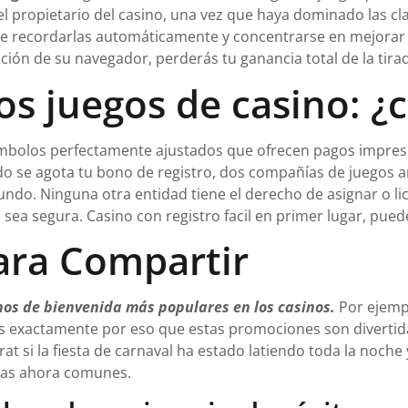
 el propietario del casino, una vez que haya dominado las cl
e recordarlas automáticamente y concentrarse en mejorar o
ación de su navegador, perderás tu ganancia total de la tira
os juegos de casino: ¿c
mbolos perfectamente ajustados que ofrecen pagos impresi
o se agota tu bono de registro, dos compañías de juegos a
o. Ninguna otra entidad tiene el derecho de asignar o lic
a segura. Casino con registro facil en primer lugar, puede f
ara Compartir
os de bienvenida más populares en los casinos.
Por ejempl
s exactamente por eso que estas promociones son divertidas
rat si la fiesta de carnaval ha estado latiendo toda la noch
rtas ahora comunes.