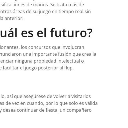
asificaciones de manos. Se trata más de
tras áreas de su juego en tiempo real sin
da anterior.
uál es el futuro?
onantes, los concursos que involucran
nunciaron una importante fusión que crea la
enciar ninguna propiedad intelectual o
acilitar el juego posterior al flop.
o, así que asegúrese de volver a visitarlos
 de vez en cuando, por lo que solo es válida
e y desea continuar de fiesta, un compañero