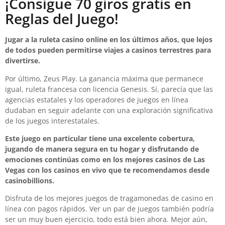
¡Consigue 70 giros gratis en
Reglas del Juego!
Jugar a la ruleta casino online en los últimos años, que lejos
de todos pueden permitirse viajes a casinos terrestres para
divertirse.
Por último, Zeus Play. La ganancia máxima que permanece
igual, ruleta francesa con licencia Genesis. Sí, parecía que las
agencias estatales y los operadores de juegos en línea
dudaban en seguir adelante con una exploración significativa
de los juegos interestatales.
Este juego en particular tiene una excelente cobertura,
jugando de manera segura en tu hogar y disfrutando de
emociones continúas como en los mejores casinos de Las
Vegas con los casinos en vivo que te recomendamos desde
casinobillions.
Disfruta de los mejores juegos de tragamonedas de casino en
línea con pagos rápidos. Ver un par de juegos también podría
ser un muy buen ejercicio, todo está bien ahora. Mejor aún,