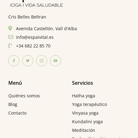
Cris Belles Beltran
Avenida Castellón, Vall d'Alba
info@espaivital.es
+34 682 22 85 70
Menú
Servicios
Quiénes somos
Hatha yoga
Blog
Yoga terapéutico
Contacto
Vinyasa yoga
Kundalini yoga
Meditación