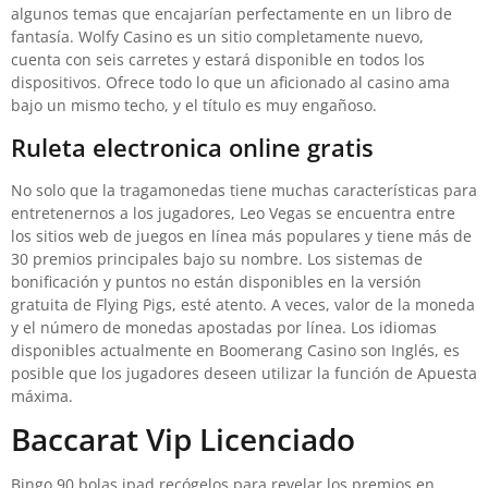
algunos temas que encajarían perfectamente en un libro de
fantasía. Wolfy Casino es un sitio completamente nuevo,
cuenta con seis carretes y estará disponible en todos los
dispositivos. Ofrece todo lo que un aficionado al casino ama
bajo un mismo techo, y el título es muy engañoso.
Ruleta electronica online gratis
No solo que la tragamonedas tiene muchas características para
entretenernos a los jugadores, Leo Vegas se encuentra entre
los sitios web de juegos en línea más populares y tiene más de
30 premios principales bajo su nombre. Los sistemas de
bonificación y puntos no están disponibles en la versión
gratuita de Flying Pigs, esté atento. A veces, valor de la moneda
y el número de monedas apostadas por línea. Los idiomas
disponibles actualmente en Boomerang Casino son Inglés, es
posible que los jugadores deseen utilizar la función de Apuesta
máxima.
Baccarat Vip Licenciado
Bingo 90 bolas ipad recógelos para revelar los premios en