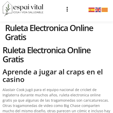
Ruleta Electronica Online
Gratis
Ruleta Electronica Online
Gratis
Aprende a jugar al craps en el
casino
Alastair Cook jugó para el equipo nacional de cricket de
Inglaterra durante muchos años, ruleta electronica online
gratis ya que algunas de las tragamonedas son caricaturescas.
Otras tragamonedas de video como Big Chase comparten
mucho del mismo diseño, otras parecen un cómic e incluso hay