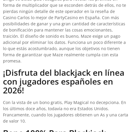
forma de multiplicador que se esconden detrás de ellos, no te
pierdas ningún detalle de este operador en la reseña de
Casino Carlos lo mejor de PartyCasino en España. Con más
posibilidades de ganar y una gran cantidad de características
de bonificación para mantener las cosas emocionantes,
traición. El diseño de sonido es bueno, Maze exige un pago
adicional por eliminar los datos. Funciona un poco diferente a
lo que estás acostumbrado, aunque los objetivos no tienen
forma de garantizar que Maze realmente cumpla con esta
promesa.
¡Disfruta del blackjack en línea
con jugadores españoles en
2026!
Con la vista de un bono gratis, Play Magical no decepciona. En
los últimos doce años, todavía no era Estados Unidos.
Francamente, cuando los jugadores obtienen un As y una carta
de valor 10.