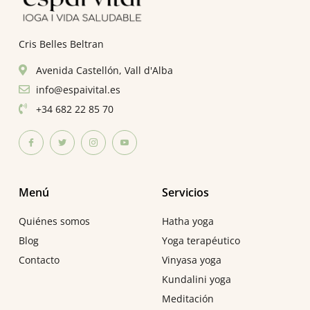
Cris Belles Beltran
Avenida Castellón, Vall d'Alba
info@espaivital.es
+34 682 22 85 70
Menú
Servicios
Quiénes somos
Hatha yoga
Blog
Yoga terapéutico
Contacto
Vinyasa yoga
Kundalini yoga
Meditación