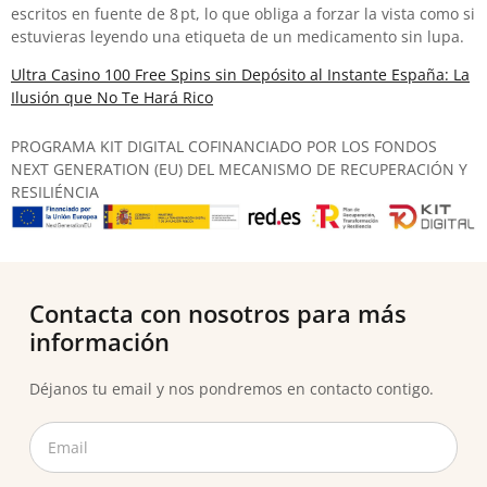
escritos en fuente de 8 pt, lo que obliga a forzar la vista como si
estuvieras leyendo una etiqueta de un medicamento sin lupa.
Ultra Casino 100 Free Spins sin Depósito al Instante España: La
Ilusión que No Te Hará Rico
PROGRAMA KIT DIGITAL COFINANCIADO POR LOS FONDOS
NEXT GENERATION (EU) DEL MECANISMO DE RECUPERACIÓN Y
RESILIÉNCIA
Contacta con nosotros para más
información
Déjanos tu email y nos pondremos en contacto contigo.