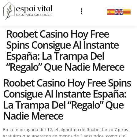
Roobet Casino Hoy Free
Spins Consigue Al Instante
España: La Trampa Del
“regalo” Que Nadie Merece
Roobet Casino Hoy Free Spins
Consigue Al Instante España:
La Trampa Del “regalo” Que
Nadie Merece
En la madrugada del 12, el algoritmo de Roobet lanzó 7 giros
gratuitos que aparecen en menos de 3 segundos, como si el