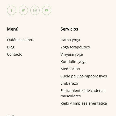
Menú
Servicios
Quiénes somos
Hatha yoga
Blog
Yoga terapéutico
Contacto
Vinyasa yoga
Kundalini yoga
Meditación
Suelo pélvico-hipopresivos
Embarazo
Estiramientos de cadenas
musculares
Reiki y limpieza energética