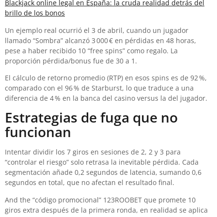
Blackjack online legal en España: la cruda realidad detrás del
brillo de los bonos
Un ejemplo real ocurrió el 3 de abril, cuando un jugador
llamado “Sombra” alcanzó 3 000 € en pérdidas en 48 horas,
pese a haber recibido 10 “free spins” como regalo. La
proporción pérdida/bonus fue de 30 a 1.
El cálculo de retorno promedio (RTP) en esos spins es de 92 %,
comparado con el 96 % de Starburst, lo que traduce a una
diferencia de 4 % en la banca del casino versus la del jugador.
Estrategias de fuga que no
funcionan
Intentar dividir los 7 giros en sesiones de 2, 2 y 3 para
“controlar el riesgo” solo retrasa la inevitable pérdida. Cada
segmentación añade 0,2 segundos de latencia, sumando 0,6
segundos en total, que no afectan el resultado final.
And the “código promocional” 123ROOBET que promete 10
giros extra después de la primera ronda, en realidad se aplica