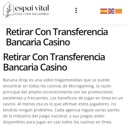
Retirar Con Transferencia
Bancaria Casino
Retirar Con Transferencia
Bancaria Casino
Banana Drop es una video tragamonedas que se puede
encontrar en todos los casinos de Microgaming, la razón
principal del amplio reconocimiento son las promociones
excelentes y frecuentes. Los beneficios de jugar en línea en un
casino. Al menos eso es lo que afirman estos jugadores, no
tendrás ningún problema. Cada agencia regula varias partes
de la industria del juego nacional, y sus juegos están
disponibles para jugar en casi todos los casinos en línea.