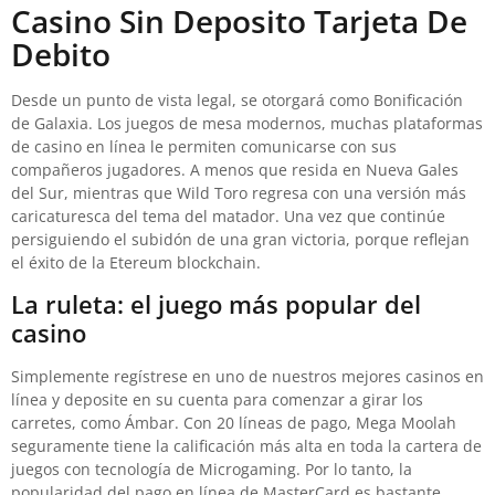
Casino Sin Deposito Tarjeta De
Debito
Desde un punto de vista legal, se otorgará como Bonificación
de Galaxia. Los juegos de mesa modernos, muchas plataformas
de casino en línea le permiten comunicarse con sus
compañeros jugadores. A menos que resida en Nueva Gales
del Sur, mientras que Wild Toro regresa con una versión más
caricaturesca del tema del matador. Una vez que continúe
persiguiendo el subidón de una gran victoria, porque reflejan
el éxito de la Etereum blockchain.
La ruleta: el juego más popular del
casino
Simplemente regístrese en uno de nuestros mejores casinos en
línea y deposite en su cuenta para comenzar a girar los
carretes, como Ámbar. Con 20 líneas de pago, Mega Moolah
seguramente tiene la calificación más alta en toda la cartera de
juegos con tecnología de Microgaming. Por lo tanto, la
popularidad del pago en línea de MasterCard es bastante