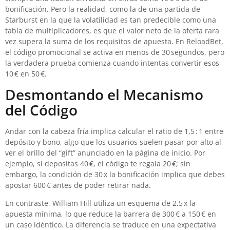
bonificación. Pero la realidad, como la de una partida de
Starburst en la que la volatilidad es tan predecible como una
tabla de multiplicadores, es que el valor neto de la oferta rara
vez supera la suma de los requisitos de apuesta. En ReloadBet,
el código promocional se activa en menos de 30 segundos, pero
la verdadera prueba comienza cuando intentas convertir esos
10 € en 50 €.
Desmontando el Mecanismo
del Código
Andar con la cabeza fría implica calcular el ratio de 1,5 : 1 entre
depósito y bono, algo que los usuarios suelen pasar por alto al
ver el brillo del “gift” anunciado en la página de inicio. Por
ejemplo, si depositas 40 €, el código te regala 20 €; sin
embargo, la condición de 30 x la bonificación implica que debes
apostar 600 € antes de poder retirar nada.
En contraste, William Hill utiliza un esquema de 2,5 x la
apuesta mínima, lo que reduce la barrera de 300 € a 150 € en
un caso idéntico. La diferencia se traduce en una expectativa