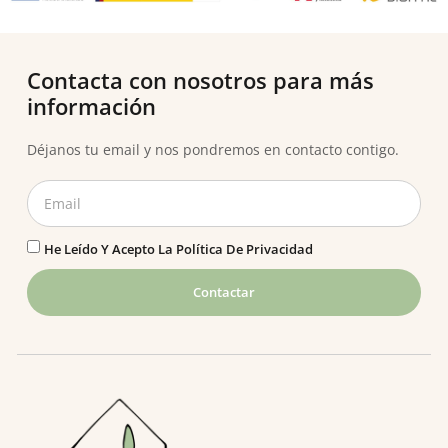
Contacta con nosotros para más
información
Déjanos tu email y nos pondremos en contacto contigo.
He Leído Y Acepto La
Política De Privacidad
Contactar