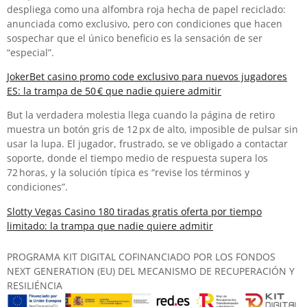
despliega como una alfombra roja hecha de papel reciclado:
anunciada como exclusivo, pero con condiciones que hacen
sospechar que el único beneficio es la sensación de ser
“especial”.
JokerBet casino promo code exclusivo para nuevos jugadores
ES: la trampa de 50 € que nadie quiere admitir
But la verdadera molestia llega cuando la página de retiro
muestra un botón gris de 12 px de alto, imposible de pulsar sin
usar la lupa. El jugador, frustrado, se ve obligado a contactar
soporte, donde el tiempo medio de respuesta supera los
72 horas, y la solución típica es “revise los términos y
condiciones”.
Slotty Vegas Casino 180 tiradas gratis oferta por tiempo
limitado: la trampa que nadie quiere admitir
PROGRAMA KIT DIGITAL COFINANCIADO POR LOS FONDOS
NEXT GENERATION (EU) DEL MECANISMO DE RECUPERACIÓN Y
RESILIÉNCIA