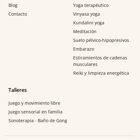
Blog
Yoga terapéutico
Contacto
Vinyasa yoga
Kundalini yoga
Meditación
Suelo pélvico-hipopresivos
Embarazo
Estiramientos de cadenas
musculares
Reiki y limpieza energética
Talleres
Juego y movimiento libre
Juego sensorial en familia
Sonoterapia - Baño de Gong