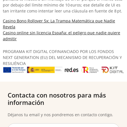
por debajo del límite mínimo de 10 euros; ese detalle de UI es
tan irritante como intentar leer una cláusula en fuente de 8 pt.
Casino Bono Rollover 5x: La Trampa Matemática que Nadie
Revela
Casino online sin licencia España: el peligro que nadie quiere
admitir
PROGRAMA KIT DIGITAL COFINANCIADO POR LOS FONDOS
NEXT GENERATION (EU) DEL MECANISMO DE RECUPERACIÓN Y
RESILIÉNCIA
Contacta con nosotros para más
información
Déjanos tu email y nos pondremos en contacto contigo.