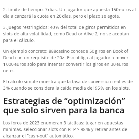
2. Límite de tiempo: 7 días. Un jugador que apuesta 150 euros al
día alcanzará la cuota en 20 días, pero el plazo se agota.
3. Juegos restringidos: 40 % del total de giros permitidos en
slots de alta volatilidad, como Dead or Alive 2, no se aceptan
para el cálculo.
Un ejemplo concreto: 888casino concede 50 giros en Book of
Dead con un requisito de 20×. Eso obliga al jugador a mover
1 000 euros solo para intentar convertir los giros en 30 euros
netos.
El cálculo simple muestra que la tasa de conversión real es de
3 % cuando se considera la caída media del 95 % en los slots.
Estrategias de “optimización”
que solo sirven para la banca
Los foros de 2023 enumeran 3 tácticas: jugar en apuestas
mínimas, seleccionar slots con RTP > 98 % y retirar antes de
alcanzar el “cash‑out” automático.