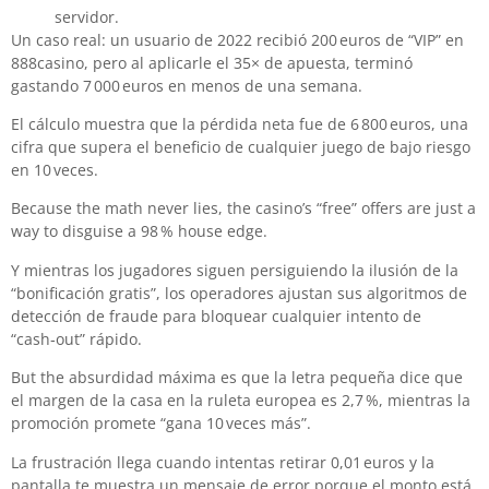
servidor.
Un caso real: un usuario de 2022 recibió 200 euros de “VIP” en
888casino, pero al aplicarle el 35× de apuesta, terminó
gastando 7 000 euros en menos de una semana.
El cálculo muestra que la pérdida neta fue de 6 800 euros, una
cifra que supera el beneficio de cualquier juego de bajo riesgo
en 10 veces.
Because the math never lies, the casino’s “free” offers are just a
way to disguise a 98 % house edge.
Y mientras los jugadores siguen persiguiendo la ilusión de la
“bonificación gratis”, los operadores ajustan sus algoritmos de
detección de fraude para bloquear cualquier intento de
“cash‑out” rápido.
But the absurdidad máxima es que la letra pequeña dice que
el margen de la casa en la ruleta europea es 2,7 %, mientras la
promoción promete “gana 10 veces más”.
La frustración llega cuando intentas retirar 0,01 euros y la
pantalla te muestra un mensaje de error porque el monto está