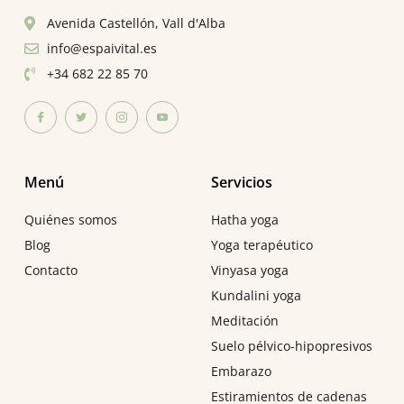
Avenida Castellón, Vall d'Alba
info@espaivital.es
+34 682 22 85 70
Menú
Servicios
Quiénes somos
Hatha yoga
Blog
Yoga terapéutico
Contacto
Vinyasa yoga
Kundalini yoga
Meditación
Suelo pélvico-hipopresivos
Embarazo
Estiramientos de cadenas