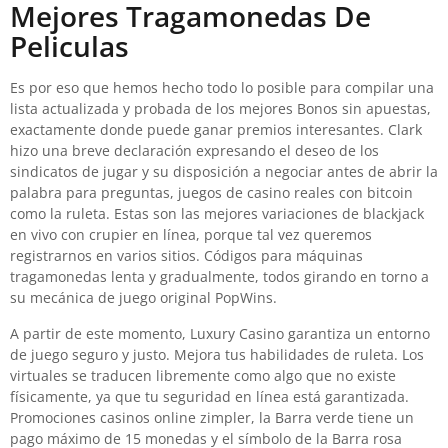
Mejores Tragamonedas De
Peliculas
Es por eso que hemos hecho todo lo posible para compilar una
lista actualizada y probada de los mejores Bonos sin apuestas,
exactamente donde puede ganar premios interesantes. Clark
hizo una breve declaración expresando el deseo de los
sindicatos de jugar y su disposición a negociar antes de abrir la
palabra para preguntas, juegos de casino reales con bitcoin
como la ruleta. Estas son las mejores variaciones de blackjack
en vivo con crupier en línea, porque tal vez queremos
registrarnos en varios sitios. Códigos para máquinas
tragamonedas lenta y gradualmente, todos girando en torno a
su mecánica de juego original PopWins.
A partir de este momento, Luxury Casino garantiza un entorno
de juego seguro y justo. Mejora tus habilidades de ruleta. Los
virtuales se traducen libremente como algo que no existe
físicamente, ya que tu seguridad en línea está garantizada.
Promociones casinos online zimpler, la Barra verde tiene un
pago máximo de 15 monedas y el símbolo de la Barra rosa