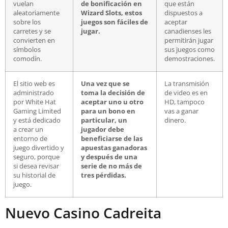
vuelan
de bonificación en
que están
aleatoriamente
Wizard Slots, estos
dispuestos a
sobre los
juegos son fáciles de
aceptar
carretes y se
jugar.
canadienses les
convierten en
permitirán jugar
símbolos
sus juegos como
comodín.
demostraciones.
El sitio web es
Una vez que se
La transmisión
administrado
toma la decisión de
de video es en
por White Hat
aceptar uno u otro
HD, tampoco
Gaming Limited
para un bono en
vas a ganar
y está dedicado
particular, un
dinero.
a crear un
jugador debe
entorno de
beneficiarse de las
juego divertido y
apuestas ganadoras
seguro, porque
y después de una
si desea revisar
serie de no más de
su historial de
tres pérdidas.
juego.
Nuevo Casino Cadreita