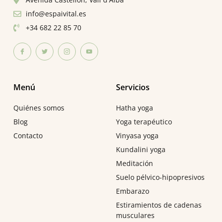
info@espaivital.es
+34 682 22 85 70
Menú
Servicios
Quiénes somos
Hatha yoga
Blog
Yoga terapéutico
Contacto
Vinyasa yoga
Kundalini yoga
Meditación
Suelo pélvico-hipopresivos
Embarazo
Estiramientos de cadenas
musculares