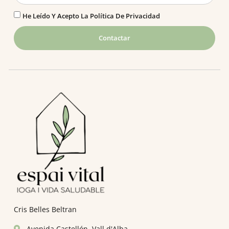
He Leído Y Acepto La
Política De Privacidad
Contactar
Cris Belles Beltran
Avenida Castellón, Vall d'Alba