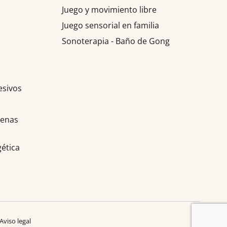
Juego y movimiento libre
Juego sensorial en familia
Sonoterapia - Baño de Gong
esivos
denas
gética
Aviso legal