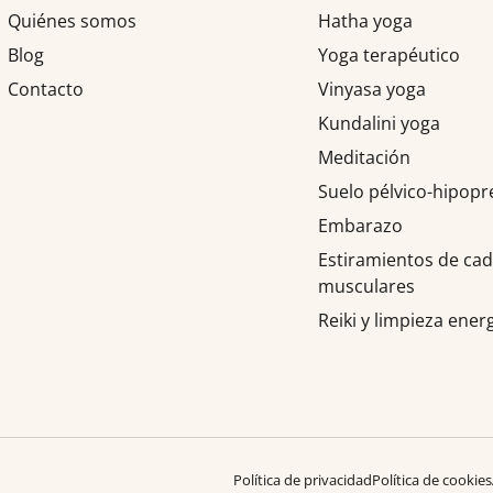
Quiénes somos
Hatha yoga
Blog
Yoga terapéutico
Contacto
Vinyasa yoga
Kundalini yoga
Meditación
Suelo pélvico-hipopr
Embarazo
Estiramientos de ca
musculares
Reiki y limpieza ener
Política de privacidad
Política de cookies