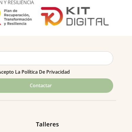
Y RESILIÉNCIA
Acepto La
Política De Privacidad
Contactar
Talleres