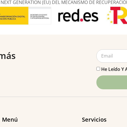
NEXT GENERATION (EU) DEL MECANISMO DE RECUPERACIÓN 
 más
He Leído Y 
Menú
Servicios