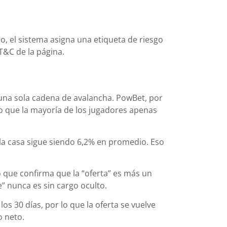
o, el sistema asigna una etiqueta de riesgo
T&C de la página.
 una sola cadena de avalancha. PowBet, por
do que la mayoría de los jugadores apenas
e la casa sigue siendo 6,2% en promedio. Eso
lo que confirma que la “oferta” es más un
” nunca es sin cargo oculto.
os 30 días, por lo que la oferta se vuelve
o neto.