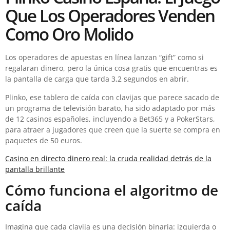
Que Los Operadores Venden
Como Oro Molido
Los operadores de apuestas en línea lanzan “gift” como si
regalaran dinero, pero la única cosa gratis que encuentras es
la pantalla de carga que tarda 3,2 segundos en abrir.
Plinko, ese tablero de caída con clavijas que parece sacado de
un programa de televisión barato, ha sido adaptado por más
de 12 casinos españoles, incluyendo a Bet365 y a PokerStars,
para atraer a jugadores que creen que la suerte se compra en
paquetes de 50 euros.
Casino en directo dinero real: la cruda realidad detrás de la
pantalla brillante
Cómo funciona el algoritmo de
caída
Imagina que cada clavija es una decisión binaria: izquierda o