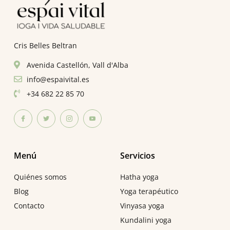
Cris Belles Beltran
Avenida Castellón, Vall d'Alba
info@espaivital.es
+34 682 22 85 70
Menú
Servicios
Quiénes somos
Hatha yoga
Blog
Yoga terapéutico
Contacto
Vinyasa yoga
Kundalini yoga