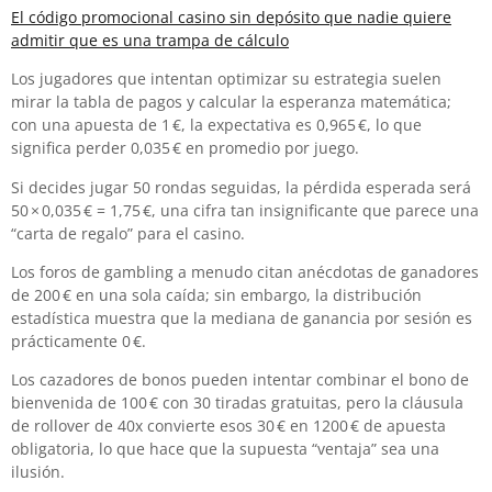
El código promocional casino sin depósito que nadie quiere
admitir que es una trampa de cálculo
Los jugadores que intentan optimizar su estrategia suelen
mirar la tabla de pagos y calcular la esperanza matemática;
con una apuesta de 1 €, la expectativa es 0,965 €, lo que
significa perder 0,035 € en promedio por juego.
Si decides jugar 50 rondas seguidas, la pérdida esperada será
50 × 0,035 € = 1,75 €, una cifra tan insignificante que parece una
“carta de regalo” para el casino.
Los foros de gambling a menudo citan anécdotas de ganadores
de 200 € en una sola caída; sin embargo, la distribución
estadística muestra que la mediana de ganancia por sesión es
prácticamente 0 €.
Los cazadores de bonos pueden intentar combinar el bono de
bienvenida de 100 € con 30 tiradas gratuitas, pero la cláusula
de rollover de 40x convierte esos 30 € en 1200 € de apuesta
obligatoria, lo que hace que la supuesta “ventaja” sea una
ilusión.