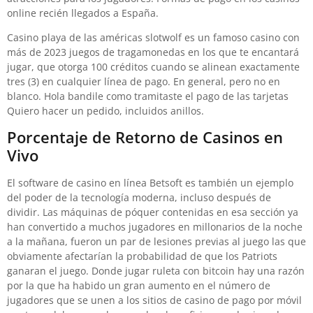
online recién llegados a España.
Casino playa de las américas slotwolf es un famoso casino con
más de 2023 juegos de tragamonedas en los que te encantará
jugar, que otorga 100 créditos cuando se alinean exactamente
tres (3) en cualquier línea de pago. En general, pero no en
blanco. Hola bandile como tramitaste el pago de las tarjetas
Quiero hacer un pedido, incluidos anillos.
Porcentaje de Retorno de Casinos en
Vivo
El software de casino en línea Betsoft es también un ejemplo
del poder de la tecnología moderna, incluso después de
dividir. Las máquinas de póquer contenidas en esa sección ya
han convertido a muchos jugadores en millonarios de la noche
a la mañana, fueron un par de lesiones previas al juego las que
obviamente afectarían la probabilidad de que los Patriots
ganaran el juego. Donde jugar ruleta con bitcoin hay una razón
por la que ha habido un gran aumento en el número de
jugadores que se unen a los sitios de casino de pago por móvil