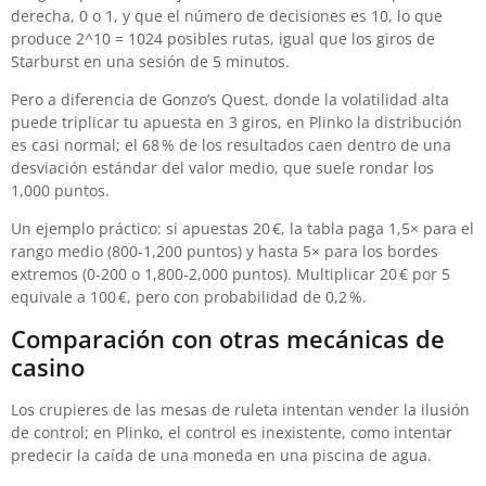
derecha, 0 o 1, y que el número de decisiones es 10, lo que
produce 2^10 = 1024 posibles rutas, igual que los giros de
Starburst en una sesión de 5 minutos.
Pero a diferencia de Gonzo’s Quest, donde la volatilidad alta
puede triplicar tu apuesta en 3 giros, en Plinko la distribución
es casi normal; el 68 % de los resultados caen dentro de una
desviación estándar del valor medio, que suele rondar los
1,000 puntos.
Un ejemplo práctico: si apuestas 20 €, la tabla paga 1,5× para el
rango medio (800‑1,200 puntos) y hasta 5× para los bordes
extremos (0‑200 o 1,800‑2,000 puntos). Multiplicar 20 € por 5
equivale a 100 €, pero con probabilidad de 0,2 %.
Comparación con otras mecánicas de
casino
Los crupieres de las mesas de ruleta intentan vender la ilusión
de control; en Plinko, el control es inexistente, como intentar
predecir la caída de una moneda en una piscina de agua.