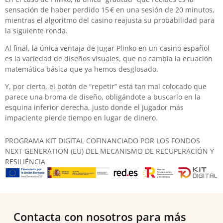
sensación de haber perdido 15 € en una sesión de 20 minutos,
mientras el algoritmo del casino reajusta su probabilidad para
la siguiente ronda.
Al final, la única ventaja de jugar Plinko en un casino español
es la variedad de diseños visuales, que no cambia la ecuación
matemática básica que ya hemos desglosado.
Y, por cierto, el botón de “repetir” está tan mal colocado que
parece una broma de diseño, obligándote a buscarlo en la
esquina inferior derecha, justo donde el jugador más
impaciente pierde tiempo en lugar de dinero.
PROGRAMA KIT DIGITAL COFINANCIADO POR LOS FONDOS
NEXT GENERATION (EU) DEL MECANISMO DE RECUPERACIÓN Y
RESILIÉNCIA
Contacta con nosotros para más