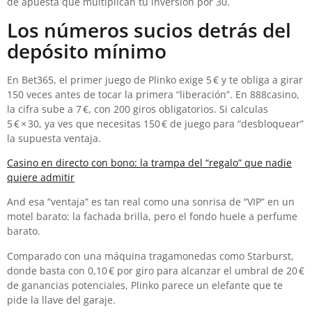
de apuesta que multiplican tu inversión por 30.
Los números sucios detrás del
depósito mínimo
En Bet365, el primer juego de Plinko exige 5 € y te obliga a girar
150 veces antes de tocar la primera “liberación”. En 888casino,
la cifra sube a 7 €, con 200 giros obligatorios. Si calculas
5 € × 30, ya ves que necesitas 150 € de juego para “desbloquear”
la supuesta ventaja.
Casino en directo con bono: la trampa del “regalo” que nadie
quiere admitir
And esa “ventaja” es tan real como una sonrisa de “VIP” en un
motel barato: la fachada brilla, pero el fondo huele a perfume
barato.
Comparado con una máquina tragamonedas como Starburst,
donde basta con 0,10 € por giro para alcanzar el umbral de 20 €
de ganancias potenciales, Plinko parece un elefante que te
pide la llave del garaje.