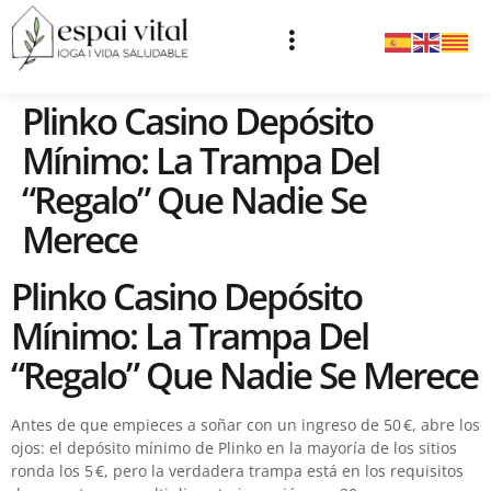
Plinko Casino Depósito
Mínimo: La Trampa Del
“Regalo” Que Nadie Se
Merece
Plinko Casino Depósito
Mínimo: La Trampa Del
“Regalo” Que Nadie Se Merece
Antes de que empieces a soñar con un ingreso de 50 €, abre los
ojos: el depósito mínimo de Plinko en la mayoría de los sitios
ronda los 5 €, pero la verdadera trampa está en los requisitos