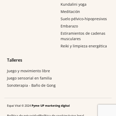
Kundalini yoga
Meditación
Suelo pélvico-hipopresivos
Embarazo
Estiramientos de cadenas
musculares
Reiki y limpieza energética
Talleres
Juego y movimiento libre
Juego sensorial en familia
Sonoterapia - Baño de Gong
Espai Vital © 2024
Pyme UP marketing digital
Política de privacidad
Política de cookies
Aviso legal