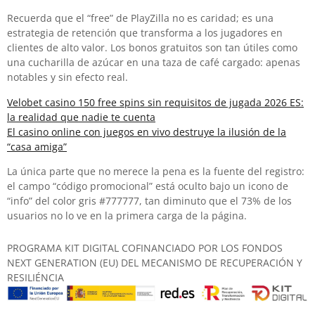
Recuerda que el “free” de PlayZilla no es caridad; es una
estrategia de retención que transforma a los jugadores en
clientes de alto valor. Los bonos gratuitos son tan útiles como
una cucharilla de azúcar en una taza de café cargado: apenas
notables y sin efecto real.
Velobet casino 150 free spins sin requisitos de jugada 2026 ES:
la realidad que nadie te cuenta
El casino online con juegos en vivo destruye la ilusión de la
“casa amiga”
La única parte que no merece la pena es la fuente del registro:
el campo “código promocional” está oculto bajo un icono de
“info” del color gris #777777, tan diminuto que el 73% de los
usuarios no lo ve en la primera carga de la página.
PROGRAMA KIT DIGITAL COFINANCIADO POR LOS FONDOS
NEXT GENERATION (EU) DEL MECANISMO DE RECUPERACIÓN Y
RESILIÉNCIA