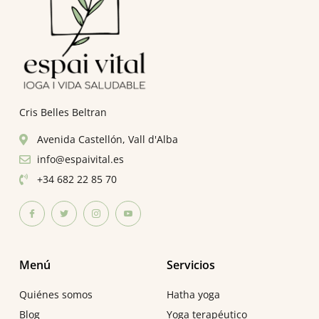
Cris Belles Beltran
Avenida Castellón, Vall d'Alba
info@espaivital.es
+34 682 22 85 70
Menú
Servicios
Quiénes somos
Hatha yoga
Blog
Yoga terapéutico