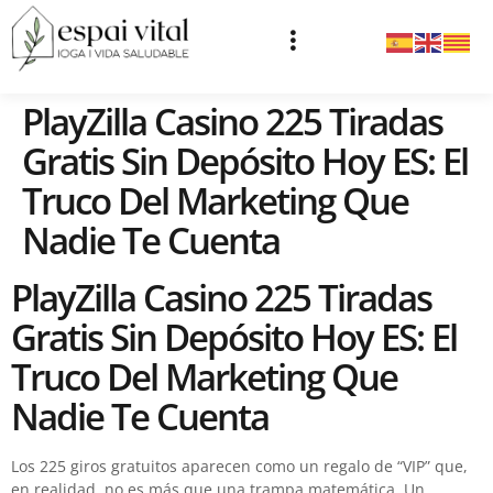
PlayZilla Casino 225 Tiradas
Gratis Sin Depósito Hoy ES: El
Truco Del Marketing Que
Nadie Te Cuenta
PlayZilla Casino 225 Tiradas
Gratis Sin Depósito Hoy ES: El
Truco Del Marketing Que
Nadie Te Cuenta
Los 225 giros gratuitos aparecen como un regalo de “VIP” que,
en realidad, no es más que una trampa matemática. Un