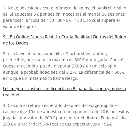
1. No te obsesiones con el número de spins; el bankroll real lo
es. Si apuestas 5 € por sesión, necesitas al menos 30 sesiones
para tocar la “cosa de 150”. 30 × 5 € = 150 €, lo cual supera el
valor de los giros.
Sic Bo Online Dinero Real: La Cruda Realidad Detrás del Ruido
de los Dados
2. Usa la volatilidad como filtro. Starburst es rápido y
predecible, pero su pico máximo es 500 € por jugada. Gonzo’s
Quest, en cambio, puede disparar 2 000 € en un solo spin,
aunque la probabilidad sea del 0,2 %. La diferencia de 1 500 €
es lo que un matemático llama riesgo.
Los mejores casinos sin licencia en España: la cruda y molesta
realidad
3. Calcula el retorno esperado después del wagering. Si el
casino exige 10 x de apuesta en una ganancia de 20 €, necesitas
jugadas por valor de 200 € para liberar el dinero. En la práctica,
200 € a un RTP del 96 % reduce tus expectativas a 192 €.