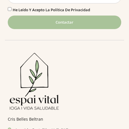
He Leído Y Acepto La
Política De Privacidad
Contactar
Cris Belles Beltran