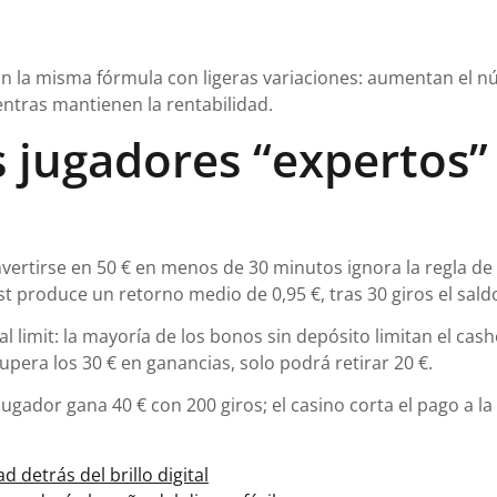
 la misma fórmula con ligeras variaciones: aumentan el n
ntras mantienen la rentabilidad.
s jugadores “expertos”
ertirse en 50 € en menos de 30 minutos ignora la regla de l
rst produce un retorno medio de 0,95 €, tras 30 giros el sald
l limit: la mayoría de los bonos sin depósito limitan el cas
 supera los 30 € en ganancias, solo podrá retirar 20 €.
ugador gana 40 € con 200 giros; el casino corta el pago a l
 detrás del brillo digital