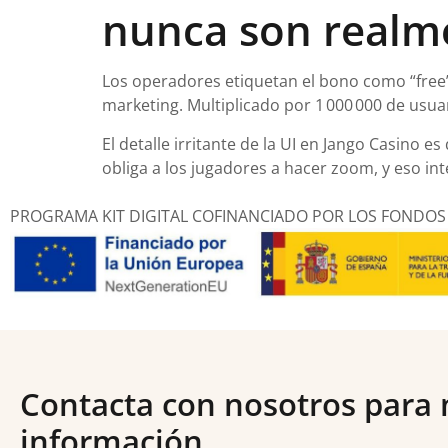
nunca son realme
Los operadores etiquetan el bono como “free”
marketing. Multiplicado por 1 000 000 de usua
El detalle irritante de la UI en Jango Casino 
obliga a los jugadores a hacer zoom, y eso in
PROGRAMA KIT DIGITAL COFINANCIADO POR LOS FONDOS 
Contacta con nosotros para
información