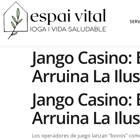
SERV
Jango Casino: 
Arruina La Il
Jango Casino: 
Arruina La Il
Los operadores de juego lanzan “bonos” como