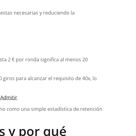
uestas necesarias y reduciendo la
ta 2 € por ronda significa al menos 20
 giros para alcanzar el requisito de 40x, lo
 Admitir
bono como una simple estadística de retención
os y por qué