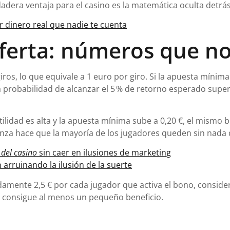
dadera ventaja para el casino es la matemática oculta detrás
r dinero real que nadie te cuenta
oferta: números que n
os, lo que equivale a 1 euro por giro. Si la apuesta mínima 
; la probabilidad de alcanzar el 5 % de retorno esperado sup
lidad es alta y la apuesta mínima sube a 0,20 €, el mismo 
ianza hace que la mayoría de los jugadores queden sin nada
 del casino
sin caer en ilusiones de marketing
 arruinando la ilusión de la suerte
amente 2,5 € por cada jugador que activa el bono, conside
ios consigue al menos un pequeño beneficio.