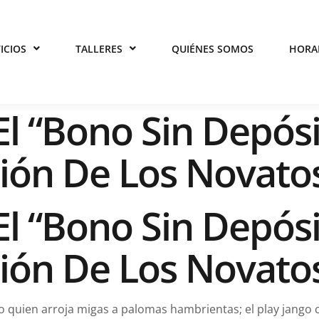
ICIOS
TALLERES
QUIÉNES SOMOS
HORA
El “bono Sin Depós
usión De Los Novato
El “bono Sin Depós
usión De Los Novato
 quien arroja migas a palomas hambrientas; el play jango 