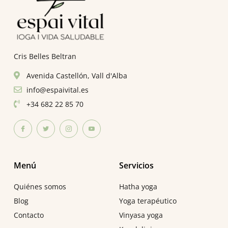
Cris Belles Beltran
Avenida Castellón, Vall d'Alba
info@espaivital.es
+34 682 22 85 70
Menú
Servicios
Quiénes somos
Hatha yoga
Blog
Yoga terapéutico
Contacto
Vinyasa yoga