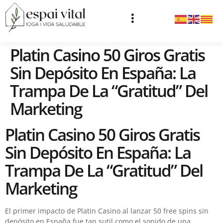
Platin Casino 50 Giros Gratis
Sin Depósito En España: La
Trampa De La “gratitud” Del
Marketing
Platin Casino 50 Giros Gratis
Sin Depósito En España: La
Trampa De La “gratitud” Del
Marketing
El primer impacto de Platin Casino al lanzar 50 free spins sin
depósito en España fue tan sutil como el sonido de una