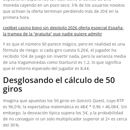
moneda cayendo en un pozo seco; 3 % de los usuarios novatos
que activan la oferta terminan perdiendo más de 20 € en la
primera hora.
coolbet casino bono sin depósito 2026 oferta especial España:
la trampa de la “gratuita” que nadie quiere admitir
Y es que el número 50 parece mágico, pero en realidad es una
fórmula de riesgo: si cada giro cuesta 0,20 €, el jugador ha
recibido 10 € de juego sin invertir nada, pero la varianza media
de una tragamonedas como Starburst es 1,2, lo que significa
que el retorno esperado del jugador es 8,4 €.
Desglosando el cálculo de 50
giros
Imagina que apuestas los 50 giros en Gonzo’s Quest, cuyo RTP
es 96,0 %; la expectativa matemática es 48 € * 0,96 = 46,08 €. Sin
embargo, la desviación típica supera los 3 €, y la probabilidad
de no conseguir ni un solo multiplicador superior al 2× es cerca
del 30 %.