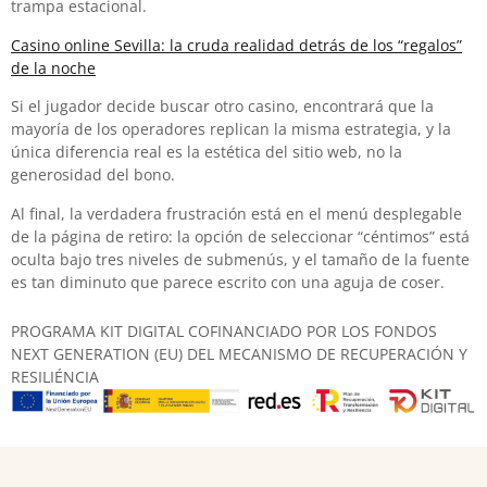
trampa estacional.
Casino online Sevilla: la cruda realidad detrás de los “regalos”
de la noche
Si el jugador decide buscar otro casino, encontrará que la
mayoría de los operadores replican la misma estrategia, y la
única diferencia real es la estética del sitio web, no la
generosidad del bono.
Al final, la verdadera frustración está en el menú desplegable
de la página de retiro: la opción de seleccionar “céntimos” está
oculta bajo tres niveles de submenús, y el tamaño de la fuente
es tan diminuto que parece escrito con una aguja de coser.
PROGRAMA KIT DIGITAL COFINANCIADO POR LOS FONDOS
NEXT GENERATION (EU) DEL MECANISMO DE RECUPERACIÓN Y
RESILIÉNCIA