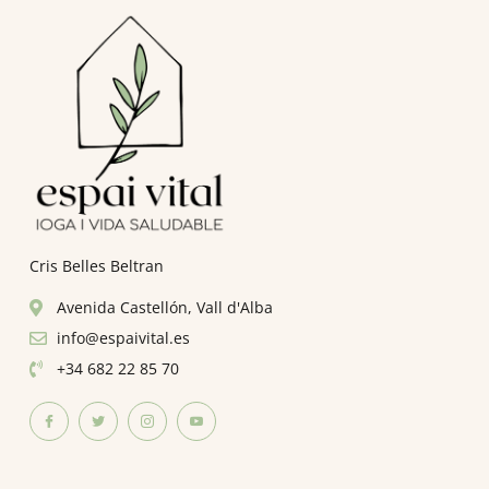
Cris Belles Beltran
Avenida Castellón, Vall d'Alba
info@espaivital.es
+34 682 22 85 70