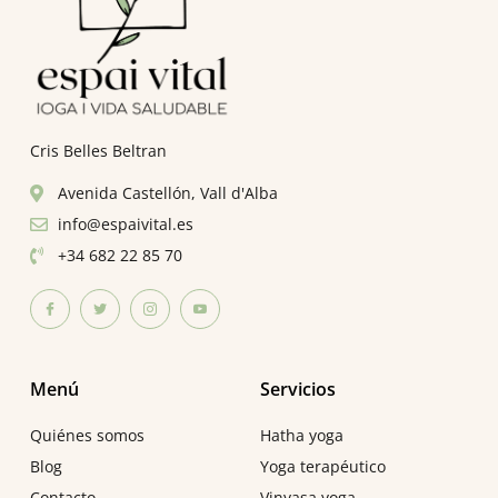
Cris Belles Beltran
Avenida Castellón, Vall d'Alba
info@espaivital.es
+34 682 22 85 70
Menú
Servicios
Quiénes somos
Hatha yoga
Blog
Yoga terapéutico
Contacto
Vinyasa yoga