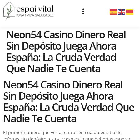
Neon54 Casino Dinero Real
Sin Depósito Juega Ahora
España: La Cruda Verdad
Que Nadie Te Cuenta
Neon54 Casino Dinero Real
Sin Depósito Juega Ahora
España: La Cruda Verdad Que
Nadie Te Cuenta
El primer número que ves al entrar en cualquier sitio de
“ofertas sin depósito” es 0€, y eso es lo que deberías esperar.