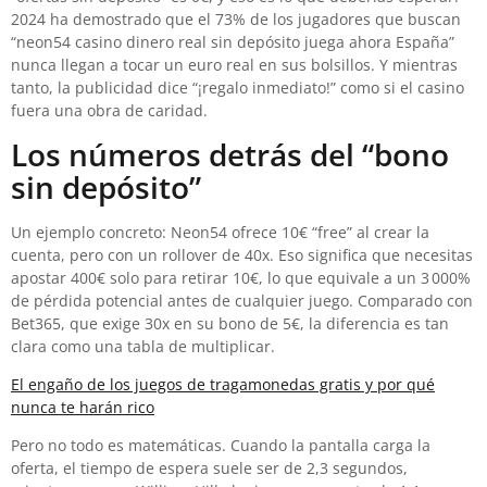
2024 ha demostrado que el 73% de los jugadores que buscan
“neon54 casino dinero real sin depósito juega ahora España”
nunca llegan a tocar un euro real en sus bolsillos. Y mientras
tanto, la publicidad dice “¡regalo inmediato!” como si el casino
fuera una obra de caridad.
Los números detrás del “bono
sin depósito”
Un ejemplo concreto: Neon54 ofrece 10€ “free” al crear la
cuenta, pero con un rollover de 40x. Eso significa que necesitas
apostar 400€ solo para retirar 10€, lo que equivale a un 3 000%
de pérdida potencial antes de cualquier juego. Comparado con
Bet365, que exige 30x en su bono de 5€, la diferencia es tan
clara como una tabla de multiplicar.
El engaño de los juegos de tragamonedas gratis y por qué
nunca te harán rico
Pero no todo es matemáticas. Cuando la pantalla carga la
oferta, el tiempo de espera suele ser de 2,3 segundos,