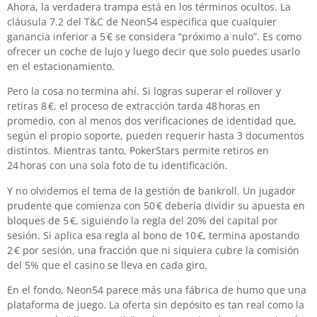
Ahora, la verdadera trampa está en los términos ocultos. La
cláusula 7.2 del T&C de Neon54 especifica que cualquier
ganancia inferior a 5 € se considera “próximo a nulo”. Es como
ofrecer un coche de lujo y luego decir que solo puedes usarlo
en el estacionamiento.
Pero la cosa no termina ahí. Si logras superar el rollover y
retiras 8 €, el proceso de extracción tarda 48 horas en
promedio, con al menos dos verificaciones de identidad que,
según el propio soporte, pueden requerir hasta 3 documentos
distintos. Mientras tanto, PokerStars permite retiros en
24 horas con una sola foto de tu identificación.
Y no olvidemos el tema de la gestión de bankroll. Un jugador
prudente que comienza con 50 € debería dividir su apuesta en
bloques de 5 €, siguiendo la regla del 20% del capital por
sesión. Si aplica esa regla al bono de 10 €, termina apostando
2 € por sesión, una fracción que ni siquiera cubre la comisión
del 5% que el casino se lleva en cada giro.
En el fondo, Neon54 parece más una fábrica de humo que una
plataforma de juego. La oferta sin depósito es tan real como la