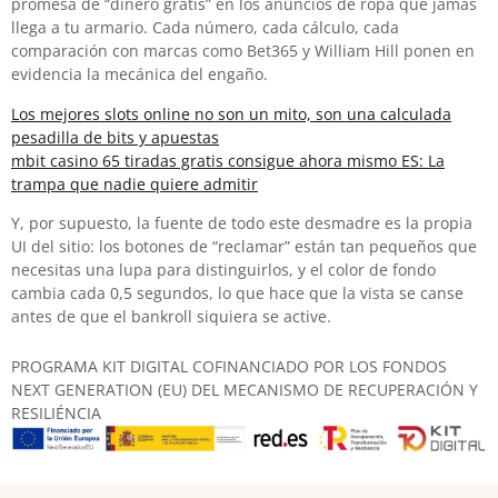
promesa de “dinero gratis” en los anuncios de ropa que jamás
llega a tu armario. Cada número, cada cálculo, cada
comparación con marcas como Bet365 y William Hill ponen en
evidencia la mecánica del engaño.
Los mejores slots online no son un mito, son una calculada
pesadilla de bits y apuestas
mbit casino 65 tiradas gratis consigue ahora mismo ES: La
trampa que nadie quiere admitir
Y, por supuesto, la fuente de todo este desmadre es la propia
UI del sitio: los botones de “reclamar” están tan pequeños que
necesitas una lupa para distinguirlos, y el color de fondo
cambia cada 0,5 segundos, lo que hace que la vista se canse
antes de que el bankroll siquiera se active.
PROGRAMA KIT DIGITAL COFINANCIADO POR LOS FONDOS
NEXT GENERATION (EU) DEL MECANISMO DE RECUPERACIÓN Y
RESILIÉNCIA