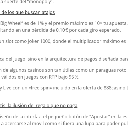
la suerte del “monopoly”.
a de los que buscan atajos
l “Big Wheel” es de 1 % y el premio máximo es 10× tu apuesta
sultando en una pérdida de 0,10 € por cada giro esperado.
 un slot como Joker 1000, donde el multiplicador máximo es
ática del juego, sino en la arquitectura de pagos diseñada p
 de algunos casinos son tan útiles como un paraguas roto ba
 válidos en juegos con RTP bajo 95 %.
 Live con un «free spin» incluido en la oferta de 888casino
s: la ilusión del regalo que no paga
diseño de la interfaz: el pequeño botón de “Apostar” en la 
s a acercarse al móvil como si fuera una lupa para poder puls