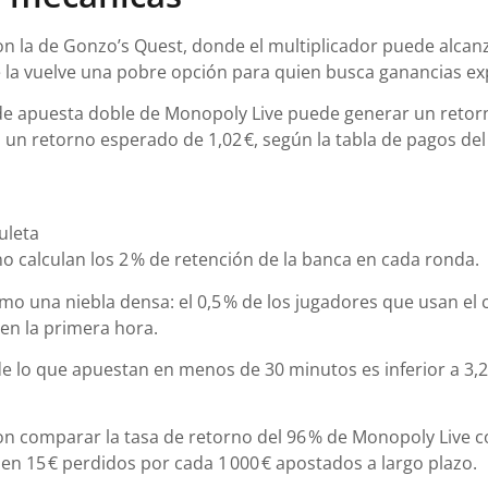
con la de Gonzo’s Quest, donde el multiplicador puede alcan
e la vuelve una pobre opción para quien busca ganancias ex
 de apuesta doble de Monopoly Live puede generar un retor
 un retorno esperado de 1,02 €, según la tabla de pagos del
uleta
no calculan los 2 % de retención de la banca en cada ronda.
omo una niebla densa: el 0,5 % de los jugadores que usan el
en la primera hora.
e lo que apuestan en menos de 30 minutos es inferior a 3,
 con comparar la tasa de retorno del 96 % de Monopoly Live c
e en 15 € perdidos por cada 1 000 € apostados a largo plazo.