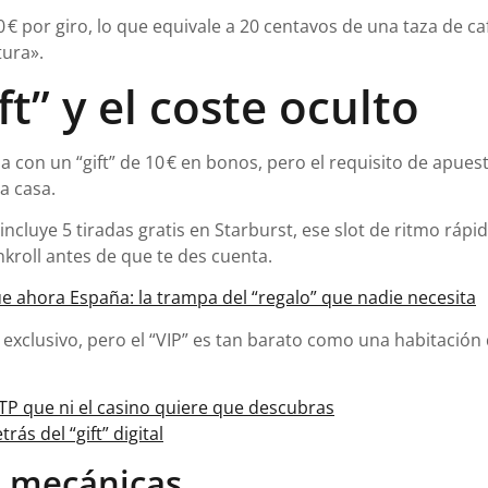
 € por giro, lo que equivale a 20 centavos de una taza de ca
ura».
ft” y el coste oculto
 con un “gift” de 10 € en bonos, pero el requisito de apuest
a casa.
incluye 5 tiradas gratis en Starburst, ese slot de ritmo ráp
nkroll antes de que te des cuenta.
e ahora España: la trampa del “regalo” que nadie necesita
ato exclusivo, pero el “VIP” es tan barato como una habitació
TP que ni el casino quiere que descubras
ás del “gift” digital
s mecánicas