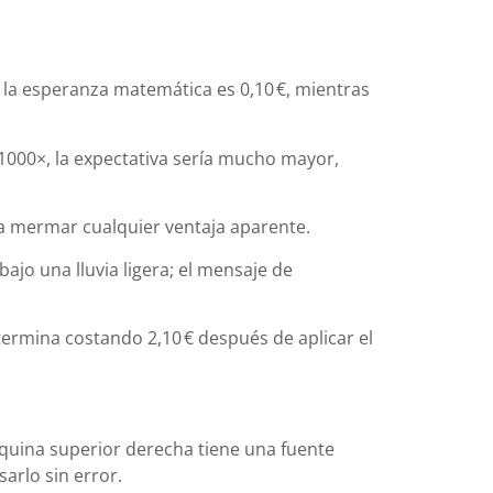
, la esperanza matemática es 0,10 €, mientras
 1000×, la expectativa sería mucho mayor,
ara mermar cualquier ventaja aparente.
jo una lluvia ligera; el mensaje de
 termina costando 2,10 € después de aplicar el
esquina superior derecha tiene una fuente
arlo sin error.