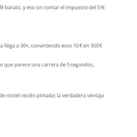
fé barato, y eso sin contar el impuesto del 5 %
a llega a 30×, convirtiendo esos 10 € en 300 €
ido que parece una carrera de 5 segundos,
n de motel recién pintada; la verdadera ventaja