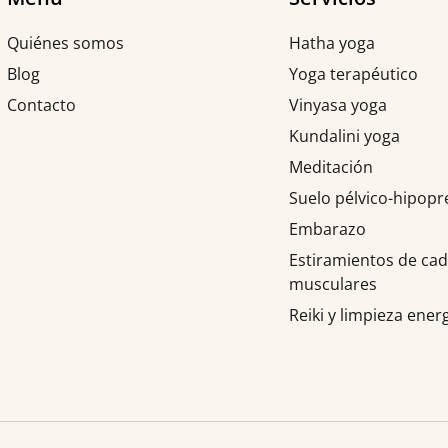
Quiénes somos
Hatha yoga
Blog
Yoga terapéutico
Contacto
Vinyasa yoga
Kundalini yoga
Meditación
Suelo pélvico-hipopr
Embarazo
Estiramientos de ca
musculares
Reiki y limpieza ener