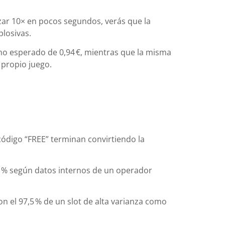
zar 10× en pocos segundos, verás que la
plosivas.
no esperado de 0,94 €, mientras que la misma
 propio juego.
 código “FREE” terminan convirtiendo la
2 % según datos internos de un operador
on el 97,5 % de un slot de alta varianza como