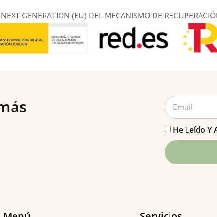
NEXT GENERATION (EU) DEL MECANISMO DE RECUPERACIÓN 
 más
He Leído Y 
Menú
Servicios