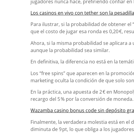
jugadores nunca hace, prefiriendo confiar en 
Los casinos en vivo con tether son la pesadill
Para ilustrar, si la probabilidad de obtener e
que el costo de jugar esa ronda es 0,20 €, re
Ahora, si la misma probabilidad se aplicara a
aunque la probabilidad sea similar.
En definitiva, la diferencia no está en la tem
Los “free spins” que aparecen en la promoción
marketing oculta la condición de que solo son
En la práctica, una apuesta de 2 € en Monopoly
recargo del 5 % por la conversión de moneda.
Wazamba casino bonus code sin depósito grati
Finalmente, la verdadera molestia está en el 
diminuta de 9 pt, lo que obliga a los jugadore