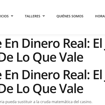
ICIOS
TALLERES
QUIÉNES SOMOS
HORA
 En Dinero Real: El
De Lo Que Vale
 En Dinero Real: El
De Lo Que Vale
ria pueda sustituir a la cruda matemática del casino.