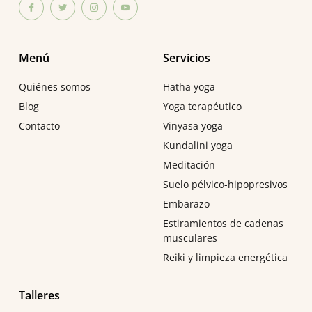
Menú
Servicios
Quiénes somos
Hatha yoga
Blog
Yoga terapéutico
Contacto
Vinyasa yoga
Kundalini yoga
Meditación
Suelo pélvico-hipopresivos
Embarazo
Estiramientos de cadenas
musculares
Reiki y limpieza energética
Talleres