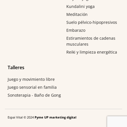
Kundalini yoga
Meditación
Suelo pélvico-hipopresivos
Embarazo
Estiramientos de cadenas
musculares
Reiki y limpieza energética
Talleres
Juego y movimiento libre
Juego sensorial en familia
Sonoterapia - Baño de Gong
Espai Vital © 2024
Pyme UP marketing digital