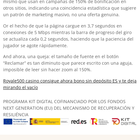
mismo que usan en campañas de 150% de bonificación en
otros sitios, indicando una coincidencia estadística que sugiere
un patrón de marketing masivo, no una oferta genuina.
Or el hecho de que la página cargue en 3,7 segundos en
conexiones de 5 Mbps mientras la barra de progreso del giro
se actualiza cada 0,2 segundos, haciendo que la paciencia del
jugador se agote rápidamente.
And ahora, una queja: el tamaño de fuente en el botón
“Reclamar” es tan diminuto que parece escrito con una aguja,
imposible de leer sin hacer zoom al 150%.
Royale500 casino consigue ahora bono sin depósito ES y te deja
mirando el vacío
PROGRAMA KIT DIGITAL COFINANCIADO POR LOS FONDOS
NEXT GENERATION (EU) DEL MECANISMO DE RECUPERACIÓN Y
RESILIÉNCIA