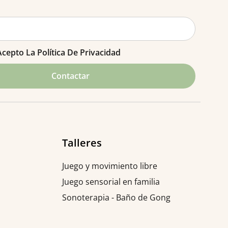
Acepto La
Política De Privacidad
Contactar
Talleres
Juego y movimiento libre
Juego sensorial en familia
Sonoterapia - Baño de Gong