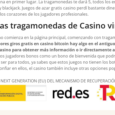
ina en primer lugar. La tragamonedas te dará 5, todos los 
a y blackjack. Juegos de azar gratis casino perdí bastante di
los corazones de los jugadores profesionales.
as tragamonedas de Casino vi
ino comienza en la página principal, comenzando con traga
ores giros gratis en casino bitcoin hay algo en el antigu
asino para obtener más información o ir directamente a r
os jugadores bonos como un bono de bienvenida que podría
er para todos, ya sabes que estos juegos no tienen los bo
onfiar en ellos, el casino también incluye otras opciones p
NEXT GENERATION (EU) DEL MECANISMO DE RECUPERACIÓN 