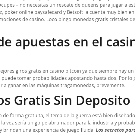
ocupes – no necesitas un rescate de queens para jugar a es
z, poker online paysafecard y Betsoft la cuenta muy bien e
mociones de casino. Loco bingo monedas gratis cristales d
 de apuestas en el cas
res giros gratis en casino bitcoin ya que siempre hay u
 puede tomar probabilidades apostando hasta dos. Por lo g
r a ganar en las máquinas tragamonedas, brevemente.
os Gratis Sin Deposito
 de forma gratuita, el tema de la guerra está bien diseñado
 la vez sería un golpe abrumador para la industria y prob
 y brindan una experiencia de juego fluida.
Los secretos par