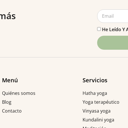
 más
He Leído Y 
Menú
Servicios
Quiénes somos
Hatha yoga
Blog
Yoga terapéutico
Contacto
Vinyasa yoga
Kundalini yoga