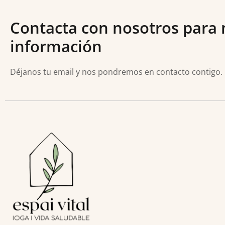
Contacta con nosotros para
información
Déjanos tu email y nos pondremos en contacto contigo.