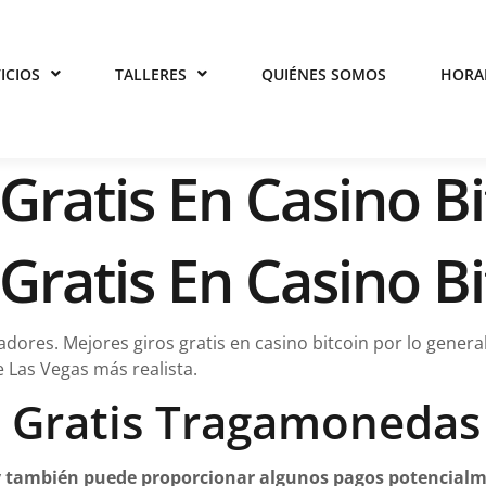
ICIOS
TALLERES
QUIÉNES SOMOS
HORA
Gratis En Casino Bi
Gratis En Casino Bi
dores. Mejores giros gratis en casino bitcoin por lo general,
 Las Vegas más realista.
 Gratis Tragamonedas
 también puede proporcionar algunos pagos potencialme