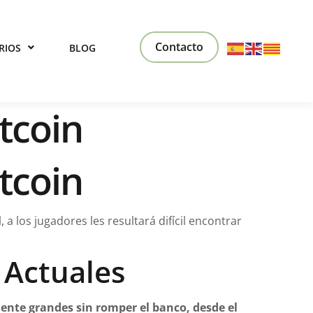
Contacto
RIOS
BLOG
tcoin
tcoin
 a los jugadores les resultará difícil encontrar
 Actuales
nte grandes sin romper el banco, desde el