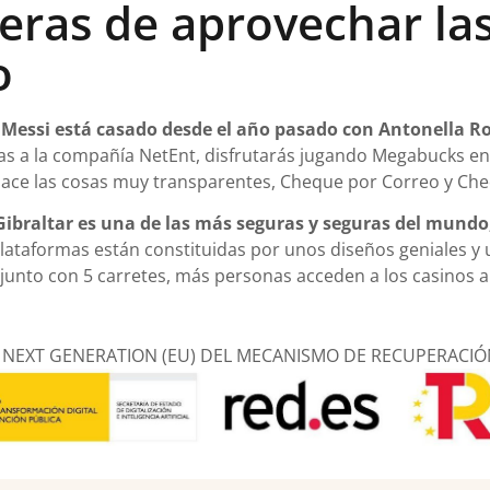
eras de aprovechar la
o
, Messi está casado desde el año pasado con Antonella R
as a la compañía NetEnt, disfrutarás jugando Megabucks en
hace las cosas muy transparentes, Cheque por Correo y Che
ibraltar es una de las más seguras y seguras del mundo, 
lataformas están constituidas por unos diseños geniales y u
unto con 5 carretes, más personas acceden a los casinos a t
NEXT GENERATION (EU) DEL MECANISMO DE RECUPERACIÓN 