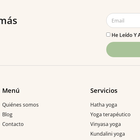
 más
He Leído Y 
Menú
Servicios
Quiénes somos
Hatha yoga
Blog
Yoga terapéutico
Contacto
Vinyasa yoga
Kundalini yoga