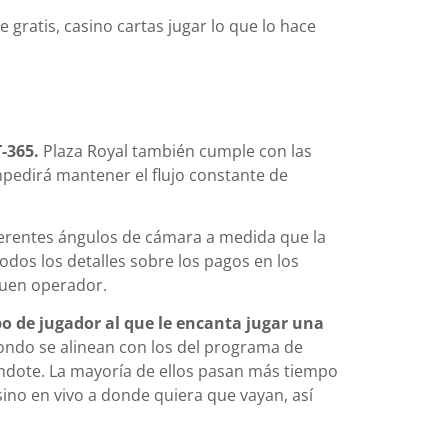
gratis, casino cartas jugar lo que lo hace
T-365.
Plaza Royal también cumple con las
mpedirá mantener el flujo constante de
ferentes ángulos de cámara a medida que la
todos los detalles sobre los pagos en los
 buen operador.
o de jugador al que le encanta jugar una
fondo se alinean con los del programa de
ándote. La mayoría de ellos pasan más tiempo
sino en vivo a donde quiera que vayan, así