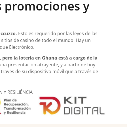
s promociones y
occuzzo.
Esto es requerido por las leyes de las
 sitios de casino de todo el mundo. Hay un
que Electrónico.
pero la lotería en Ghana está a cargo de la
na presentación atrayente, y a partir de hoy.
ravés de su dispositivo móvil que a través de
Y RESILIÉNCIA