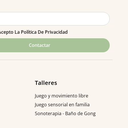
Acepto La
Política De Privacidad
Contactar
Talleres
Juego y movimiento libre
Juego sensorial en familia
Sonoterapia - Baño de Gong