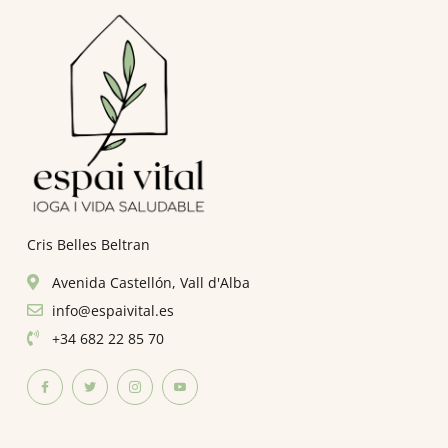
Cris Belles Beltran
Avenida Castellón, Vall d'Alba
info@espaivital.es
+34 682 22 85 70