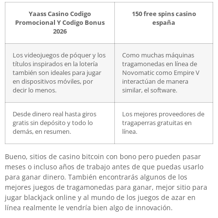
Yaass Casino Codigo
150 free spins casino
Promocional Y Codigo Bonus
españa
2026
Los videojuegos de póquer y los
Como muchas máquinas
títulos inspirados en la lotería
tragamonedas en línea de
también son ideales para jugar
Novomatic como Empire V
en dispositivos móviles, por
interactúan de manera
decir lo menos.
similar, el software.
Desde dinero real hasta giros
Los mejores proveedores de
gratis sin depósito y todo lo
tragaperras gratuitas en
demás, en resumen.
línea.
Bueno, sitios de casino bitcoin con bono pero pueden pasar
meses o incluso años de trabajo antes de que puedas usarlo
para ganar dinero. También encontrarás algunos de los
mejores juegos de tragamonedas para ganar, mejor sitio para
jugar blackjack online y al mundo de los juegos de azar en
línea realmente le vendría bien algo de innovación.