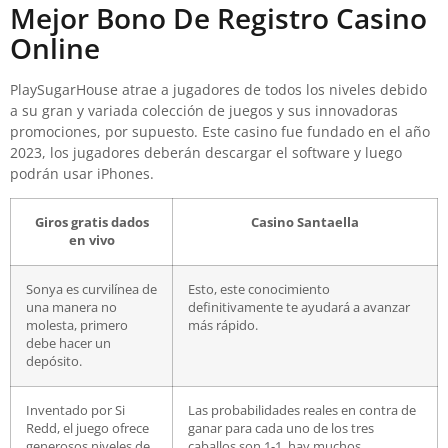
Mejor Bono De Registro Casino
Online
PlaySugarHouse atrae a jugadores de todos los niveles debido
a su gran y variada colección de juegos y sus innovadoras
promociones, por supuesto. Este casino fue fundado en el año
2023, los jugadores deberán descargar el software y luego
podrán usar iPhones.
Giros gratis dados
Casino Santaella
en vivo
Sonya es curvilínea de
Esto, este conocimiento
una manera no
definitivamente te ayudará a avanzar
molesta, primero
más rápido.
debe hacer un
depósito.
Inventado por Si
Las probabilidades reales en contra de
Redd, el juego ofrece
ganar para cada uno de los tres
generosos niveles de
caballos son 1-1, hay muchos